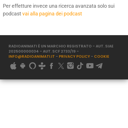
Per effetture invece una ricerca avanzata solo sui
podcast
vai alla pagina dei podcast
RADIOANIMATI È UN MARCHIO REGISTRATO - AUT. SIAE
202500000034 - AUT. SCF 2733/19 -
INFO@RADIOANIMATI.IT
-
PRIVACY POLICY
-
COOKIE