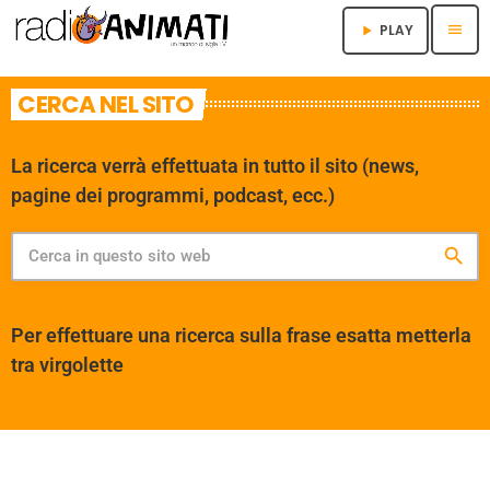
menu
PLAY
play_arrow
CERCA NEL SITO
La ricerca verrà effettuata in tutto il sito (news,
pagine dei programmi, podcast, ecc.)
search
Per effettuare una ricerca sulla frase esatta metterla
tra virgolette