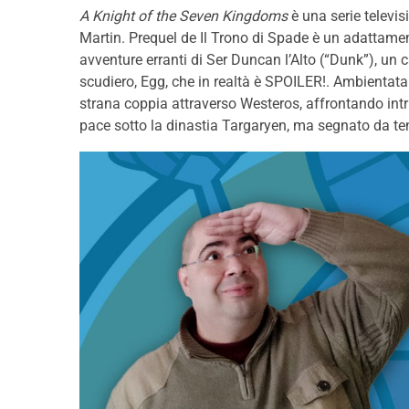
A Knight of the Seven Kingdoms
è una serie televis
Martin. Prequel de Il Trono di Spade è un adattamen
avventure erranti di Ser Duncan l’Alto (“Dunk”), un
scudiero, Egg, che in realtà è SPOILER!. Ambientat
strana coppia attraverso Westeros, affrontando intrig
pace sotto la dinastia Targaryen, ma segnato da te