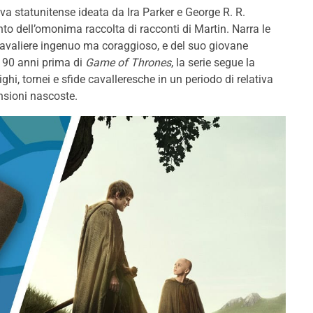
iva statunitense ideata da Ira Parker e George R. R.
to dell’omonima raccolta di racconti di Martin. Narra le
 cavaliere ingenuo ma coraggioso, e del suo giovane
a 90 anni prima di
Game of Thrones
, la serie segue la
hi, tornei e sfide cavalleresche in un periodo di relativa
nsioni nascoste.