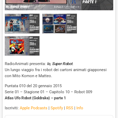
RadioAnimati presenta:
Io, Super Robot
.
Un lungo viaggio fra i robot dei cartoni animati giapponesi
con Mito Komon e Matteo.
Puntata 010 del 20 gennaio 2015
Serie 01 – Stagione 01 – Capitolo 10 – Robot 009
Atlas Ufo Robot (Goldrake) – parte 1
Iscriviti:
Apple Podcasts
|
Spotify
|
RSS
|
Info
A