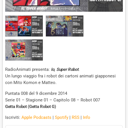
RadioAnimati presenta:
Io, Super Robot
.
Un lungo viaggio fra i robot dei cartoni animati giapponesi
con Mito Komon e Matteo.
Puntata 008 del 9 dicembre 2014
Serie 01 – Stagione 01 – Capitolo 08 – Robot 007
Getta Robot (Getta Robot G)
Iscriviti:
Apple Podcasts
|
Spotify
|
RSS
|
Info
A