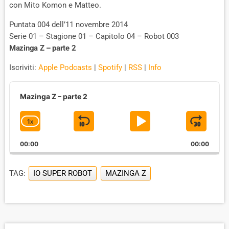
con Mito Komon e Matteo.
Puntata 004 dell’11 novembre 2014
Serie 01 – Stagione 01 – Capitolo 04 – Robot 003
Mazinga Z – parte 2
Iscriviti:
Apple Podcasts
|
Spotify
|
RSS
|
Info
A
u
Mazinga Z – parte 2
d
i
1
X
S
P
J
C
o
P
H
K
L
U
l
00:00
A
00:00
I
A
M
a
N
y
G
P
Y
P
e
TAG:
IO SUPER ROBOT
MAZINGA Z
E
B
P
F
r
P
A
A
O
L
A
C
U
R
Y
K
S
W
B