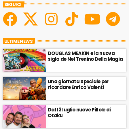
SEGUICI
ULTIME NEWS
DOUGLAS MEAKIN e la nuova
sigla de Nel Trenino Della Magia
Una giornata Speciale per
ricordare Enrico Valenti
Dal 13 luglio nuove Pillole di
Otaku