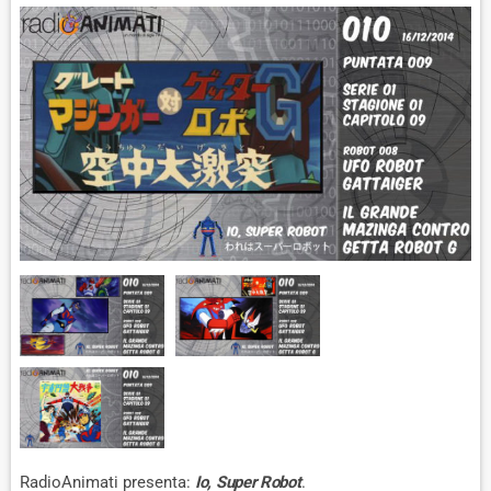
RadioAnimati presenta:
Io, Super Robot
.