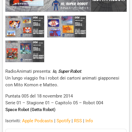
RadioAnimati presenta:
Io, Super Robot
.
Un lungo viaggio fra i robot dei cartoni animati giapponesi
con Mito Komon e Matteo.
Puntata 005 del 18 novembre 2014
Serie 01 – Stagione 01 – Capitolo 05 – Robot 004
Space Robot (Getta Robot)
Iscriviti:
Apple Podcasts
|
Spotify
|
RSS
|
Info
A