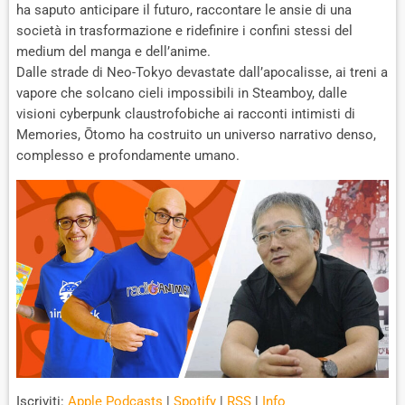
ha saputo anticipare il futuro, raccontare le ansie di una
società in trasformazione e ridefinire i confini stessi del
medium del manga e dell’anime.
Dalle strade di Neo-Tokyo devastate dall’apocalisse, ai treni a
vapore che solcano cieli impossibili in Steamboy, dalle
visioni cyberpunk claustrofobiche ai racconti intimisti di
Memories, Ōtomo ha costruito un universo narrativo denso,
complesso e profondamente umano.
Iscriviti:
Apple Podcasts
|
Spotify
|
RSS
|
Info