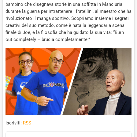
E
bambino che disegnava storie in una soffitta in Manciuria
durante la guerra per intrattenere i fratellini, al maestro che ha
rivoluzionato il manga sportivo. Scopriamo insieme i segreti
creativi del suo metodo, come è nata la leggendaria scena
finale di Joe, e la filosofia che ha guidato la sua vita: “Burn
out completely – brucia completamente.”
Iscriviti:
RSS
A