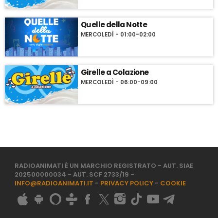
Quelle della Notte
MERCOLEDÌ - 01:00-02:00
Girelle a Colazione
MERCOLEDÌ - 06:00-09:00
RADIOANIMATI È UN MARCHIO REGISTRATO - AUT. SIAE
202500000034 - AUT. SCF 2733/19 -
INFO@RADIOANIMATI.IT
-
PRIVACY POLICY
-
COOKIE