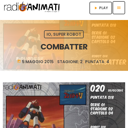
menu
PLAY
play_arrow
IO, SUPER ROBOT
COMBATTER
5 MAGGIO 2015 STAGIONE: 2 PUNTATA: 4
today