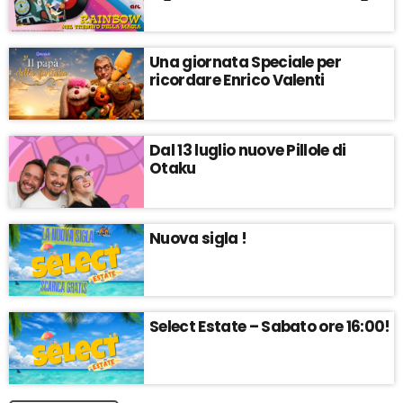
Una giornata Speciale per
ricordare Enrico Valenti
Dal 13 luglio nuove Pillole di
Otaku
Nuova sigla !
Select Estate – Sabato ore 16:00!