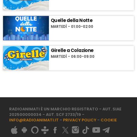
Quelle della Notte
MARTEDÌ - 01:00-02:00
Girelle a Colazione
MARTEDÌ - 06:00-09:00
RADIOANIMATI È UN MARCHIO REGISTRATO - AUT. SIAE
202500000034 - AUT. SCF 2733/19 -
INFO@RADIOANIMATI.IT
-
PRIVACY POLICY
-
COOKIE