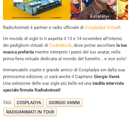
RadioAnimati è partner e radio ufficiale di
Cospladya Virtual
!
Un mondo di sigle tv ti aspetta il 13 e 14 novembre all’interno
dei padiglioni virtuali di
Coderblock
, dove potrai ascoltare
la tua
musica preferita
mentre interpreti i panni del tuo avatar, nella
prima fiera virtuale dedicata al mondo del fumetto… e non solo!
Immancabile ospite e grande amico di Cospladya sin dalla sua
primissima edizione, ci sarà anche il Capitano
Giorgio Vanni
.
Una selezione delle sue sigle più belle ed una
inedita intervista
speciale firmata RadioAnimati
!
TAG:
COSPLADYA
GIORGIO VANNI
RADIOANIMATI IN TOUR