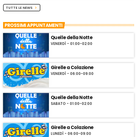
TUTTE LE NEWS
chevron_right
PROSSIMI APPUNTAMENTI
Quelle della Notte
VENERDÌ - 01:00-02:00
Girelle a Colazione
VENERDÌ - 06:00-09:00
Quelle della Notte
SABATO - 01:00-02:00
Girelle a Colazione
LUNEDÌ - 06:00-09:00