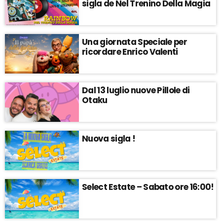
sigla de Nel Trenino Della Magia
Una giornata Speciale per
ricordare Enrico Valenti
Dal 13 luglio nuove Pillole di
Otaku
Nuova sigla !
Select Estate – Sabato ore 16:00!