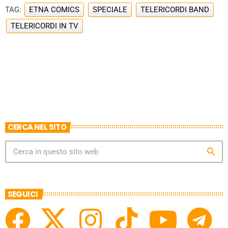
TAG:
ETNA COMICS
SPECIALE
TELERICORDI BAND
TELERICORDI IN TV
CERCA NEL SITO
search
SEGUICI