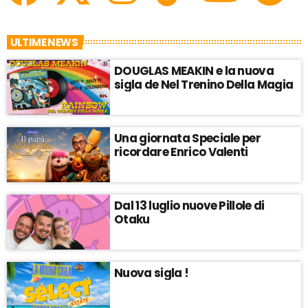
ULTIME NEWS
DOUGLAS MEAKIN e la nuova
sigla de Nel Trenino Della Magia
Una giornata Speciale per
ricordare Enrico Valenti
Dal 13 luglio nuove Pillole di
Otaku
Nuova sigla !