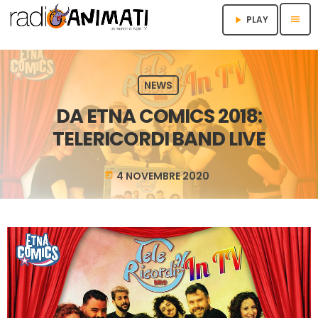
menu
PLAY
play_arrow
NEWS
DA ETNA COMICS 2018:
TELERICORDI BAND LIVE
4 NOVEMBRE 2020
today