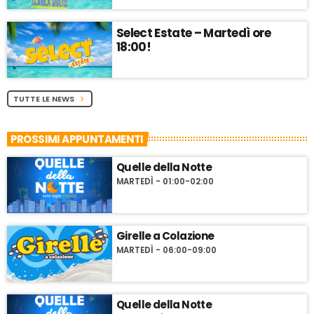
Select Estate – Martedì ore
18:00!
TUTTE LE NEWS
chevron_right
PROSSIMI APPUNTAMENTI
Quelle della Notte
MARTEDÌ - 01:00-02:00
Girelle a Colazione
MARTEDÌ - 06:00-09:00
Quelle della Notte