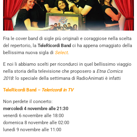
Fra le cover band di sigle più originali e coraggiose nella scelta
del repertorio, la
TeleRicordi Band
ci ha appena omaggiato della
bellissima nuova sigla di
Select
.
E noi li abbiamo scelti per ricondurci in quel bellissimo viaggio
nella storia della televisione che proposero a
Etna Comics
2018
: lo speciale della settimana di RadioAnimati è infatti
TeleRicordi Band –
Telericordi in TV
Non perdete il concerto:
mercoledì 4 novembre alle 21:30
venerdì 6 novembre alle 18:00
domenica 8 novembre alle 02:00
lunedì 9 novembre alle 11:00