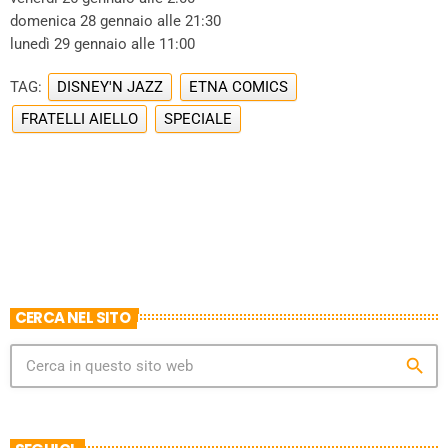
domenica 28 gennaio alle 21:30
lunedì 29 gennaio alle 11:00
TAG:
DISNEY'N JAZZ
ETNA COMICS
FRATELLI AIELLO
SPECIALE
CERCA NEL SITO
search