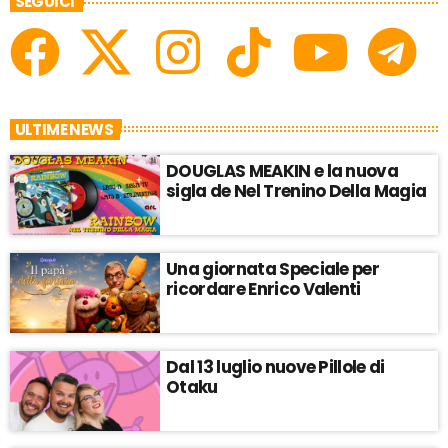
SEGUICI
ULTIME NEWS
DOUGLAS MEAKIN e la nuova
sigla de Nel Trenino Della Magia
Una giornata Speciale per
ricordare Enrico Valenti
Dal 13 luglio nuove Pillole di
Otaku