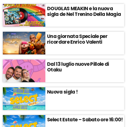
DOUGLAS MEAKIN e la nuova
sigla de Nel Trenino Della Magia
Una giornata Speciale per
ricordare Enrico Valenti
Dal 13 luglio nuove Pillole di
Otaku
Nuova sigla !
Select Estate – Sabato ore 16:00!