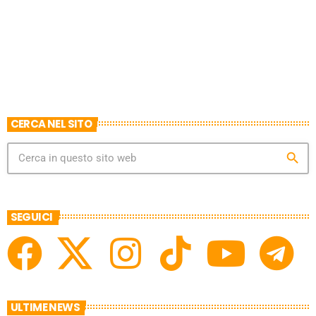
CERCA NEL SITO
search
SEGUICI
ULTIME NEWS