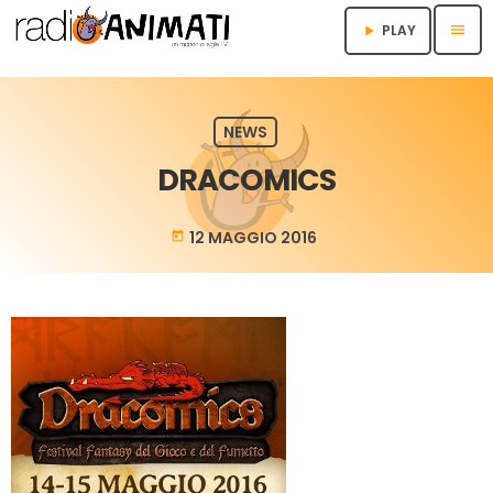
menu
PLAY
play_arrow
NEWS
DRACOMICS
12 MAGGIO 2016
today