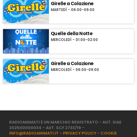
Girelle a Colazione
MARTEDÌ - 06:00-09:00
Quelle della Notte
MERCOLEDÌ - 01:00-02:00
Girelle a Colazione
MERCOLEDÌ - 06:00-09:00
RADIOANIMATI È UN MARCHIO REGISTRATO - AUT. SIAE
202500000034 - AUT. SCF 2733/19 -
INFO@RADIOANIMATI.IT
-
PRIVACY POLICY
-
COOKIE