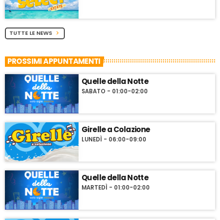
TUTTE LE NEWS
chevron_right
PROSSIMI APPUNTAMENTI
Quelle della Notte
SABATO - 01:00-02:00
Girelle a Colazione
LUNEDÌ - 06:00-09:00
Quelle della Notte
MARTEDÌ - 01:00-02:00