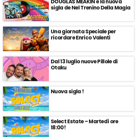
DOUGLAS MEAKIN e la nuova
sigla de Nel Trenino Della Magia
Una giornata Speciale per
ricordare Enrico Valenti
Dal 13 luglio nuove Pillole di
Otaku
Nuova sigla !
Select Estate – Martedì ore
18:00!