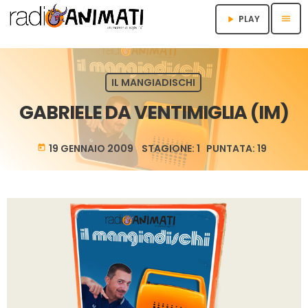
menu
PLAY
play_arrow
IL MANGIADISCHI
GABRIELE DA VENTIMIGLIA (IM)
19 GENNAIO 2009 STAGIONE: 1 PUNTATA: 19
today