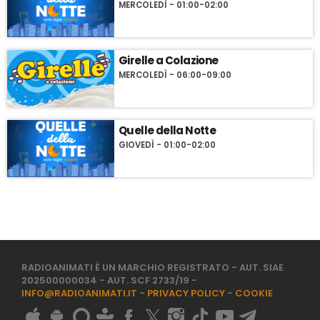
MERCOLEDÌ - 01:00-02:00
Girelle a Colazione
MERCOLEDÌ - 06:00-09:00
Quelle della Notte
GIOVEDÌ - 01:00-02:00
RADIOANIMATI È UN MARCHIO REGISTRATO - AUT. SIAE
202500000034 - AUT. SCF 2733/19 -
INFO@RADIOANIMATI.IT
-
PRIVACY POLICY
-
COOKIE