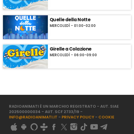
Quelle della Notte
MERCOLEDÌ - 01:00-02:00
Girelle a Colazione
MERCOLEDÌ - 06:00-09:00
RADIOANIMATI È UN MARCHIO REGISTRATO - AUT. SIAE
202500000034 - AUT. SCF 2733/19 -
INFO@RADIOANIMATI.IT
-
PRIVACY POLICY
-
COOKIE