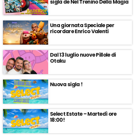
sigla de Nel Trenino Della Magia
Una giornata Speciale per
ricordare Enrico Valenti
Dal 13 luglio nuove Pillole di
Otaku
Nuova sigla !
Select Estate – Martedì ore
18:00!