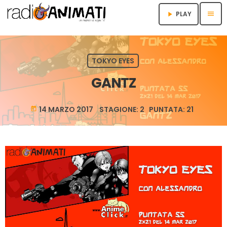
menu
PLAY
play_arrow
TOKYO EYES
GANTZ
14 MARZO 2017 STAGIONE: 2 PUNTATA: 21
today