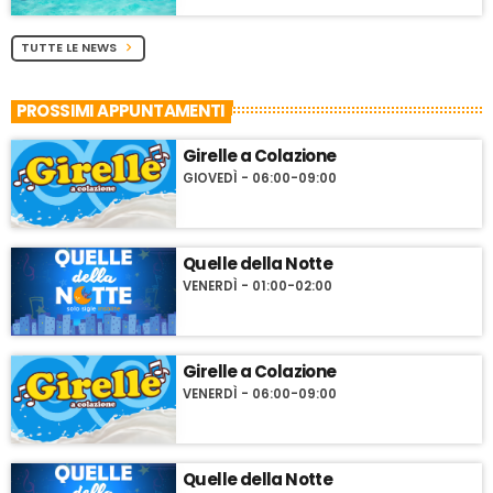
TUTTE LE NEWS
chevron_right
PROSSIMI APPUNTAMENTI
Girelle a Colazione
GIOVEDÌ - 06:00-09:00
Quelle della Notte
VENERDÌ - 01:00-02:00
Girelle a Colazione
VENERDÌ - 06:00-09:00
Quelle della Notte