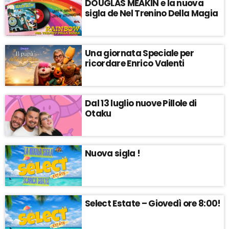
DOUGLAS MEAKIN e la nuova
sigla de Nel Trenino Della Magia
Una giornata Speciale per
ricordare Enrico Valenti
Dal 13 luglio nuove Pillole di
Otaku
Nuova sigla !
Select Estate – Giovedì ore 8:00!