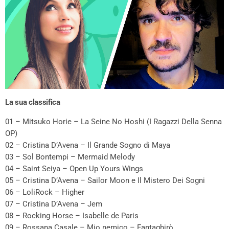
La sua classifica
01 – Mitsuko Horie – La Seine No Hoshi (I Ragazzi Della Senna
OP)
02 – Cristina D’Avena – Il Grande Sogno di Maya
03 – Sol Bontempi – Mermaid Melody
04 – Saint Seiya – Open Up Yours Wings
05 – Cristina D’Avena – Sailor Moon e Il Mistero Dei Sogni
06 – LoliRock – Higher
07 – Cristina D’Avena – Jem
08 – Rocking Horse – Isabelle de Paris
09 – Rossana Casale – Mio nemico – Fantaghirò