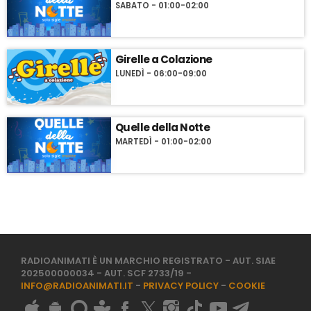
SABATO - 01:00-02:00
Girelle a Colazione
LUNEDÌ - 06:00-09:00
Quelle della Notte
MARTEDÌ - 01:00-02:00
RADIOANIMATI È UN MARCHIO REGISTRATO - AUT. SIAE
202500000034 - AUT. SCF 2733/19 -
INFO@RADIOANIMATI.IT
-
PRIVACY POLICY
-
COOKIE