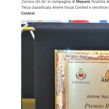
Comics On Air
: in compagnia di
Mayumi
, finalista d
Terza classificata Anime Vocal Contest e vincitrice
Contest
.