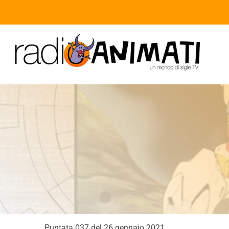
Puntata 037 del 26 gennaio 2021