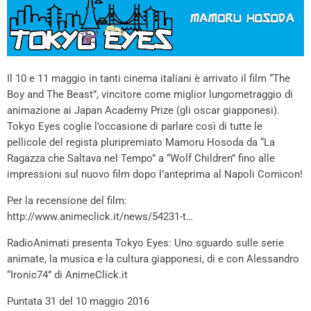
Il 10 e 11 maggio in tanti cinema italiani è arrivato il film “The
Boy and The Beast”, vincitore come miglior lungometraggio di
animazione ai Japan Academy Prize (gli oscar giapponesi).
Tokyo Eyes coglie l’occasione di parlare così di tutte le
pellicole del regista pluripremiato Mamoru Hosoda da “La
Ragazza che Saltava nel Tempo” a “Wolf Children” fino alle
impressioni sul nuovo film dopo l’anteprima al Napoli Comicon!
Per la recensione del film:
http://www.animeclick.it/news/54231-t…
RadioAnimati presenta Tokyo Eyes: Uno sguardo sulle serie
animate, la musica e la cultura giapponesi, di e con Alessandro
“Ironic74” di AnimeClick.it
Puntata 31 del 10 maggio 2016