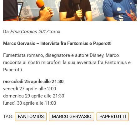
Da
Etna Comics 2017
torna
Marco Gervasio – Intervista fra Fantomius e Paperotti
Fumettista romano, disegnatore e autore Disney, Marco
racconta ai nostri microfoni la sua avventura fra Fantomius e
Paperotti.
mercoledì 25 aprile alle 21:30
venerdì 27 aprile alle 2:00
domenica 29 aprile alle 21:30
lunedì 30 aprile alle 11:00
TAG:
FANTOMIUS
MARCO GERVASIO
PAPERTOTTI