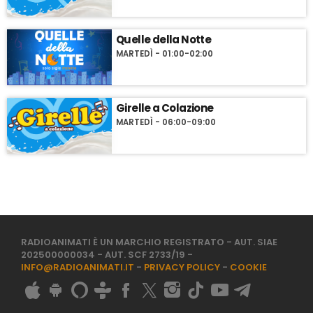
Quelle della Notte
MARTEDÌ - 01:00-02:00
Girelle a Colazione
MARTEDÌ - 06:00-09:00
RADIOANIMATI È UN MARCHIO REGISTRATO - AUT. SIAE
202500000034 - AUT. SCF 2733/19 -
INFO@RADIOANIMATI.IT
-
PRIVACY POLICY
-
COOKIE