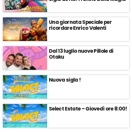
Una giornata Speciale per
ricordare Enrico Valenti
Dal 13 luglio nuove Pillole di
Otaku
Nuova sigla !
Select Estate – Giovedì ore 8:00!