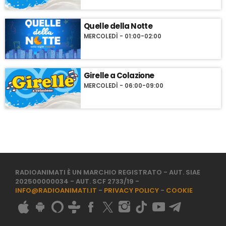
Quelle della Notte
MERCOLEDÌ - 01:00-02:00
Girelle a Colazione
MERCOLEDÌ - 06:00-09:00
RADIOANIMATI È UN MARCHIO REGISTRATO - AUT. SIAE
202500000034 - AUT. SCF 2733/19 -
INFO@RADIOANIMATI.IT
-
PRIVACY POLICY
-
COOKIE