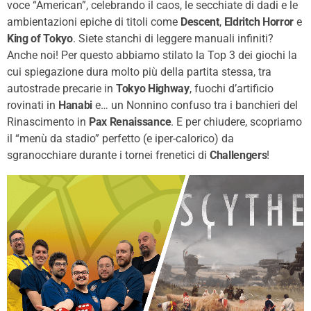
voce “American”, celebrando il caos, le secchiate di dadi e le
ambientazioni epiche di titoli come
Descent
,
Eldritch Horror
e
King of Tokyo
. Siete stanchi di leggere manuali infiniti?
Anche noi! Per questo abbiamo stilato la Top 3 dei giochi la
cui spiegazione dura molto più della partita stessa, tra
autostrade precarie in
Tokyo Highway
, fuochi d’artificio
rovinati in
Hanabi
e… un Nonnino confuso tra i banchieri del
Rinascimento in
Pax Renaissance
. E per chiudere, scopriamo
il “menù da stadio” perfetto (e iper-calorico) da
sgranocchiare durante i tornei frenetici di
Challengers
!