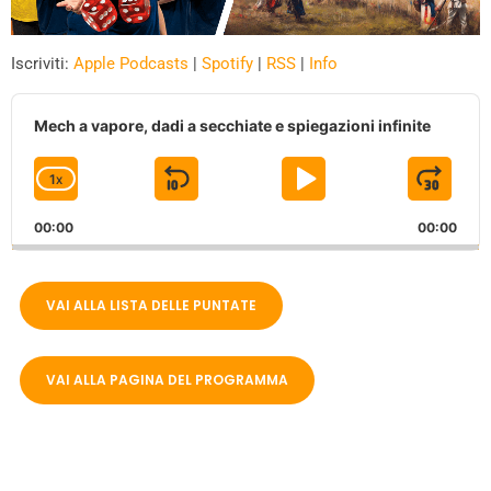
Iscriviti:
Apple Podcasts
|
Spotify
|
RSS
|
Info
A
u
Mech a vapore, dadi a secchiate e spiegazioni infinite
d
i
1
X
S
P
J
C
o
P
H
K
L
U
l
00:00
A
00:00
I
A
M
a
N
y
G
P
Y
P
e
E
VAI ALLA LISTA DELLE PUNTATE
B
P
F
r
P
A
A
O
L
A
C
U
R
VAI ALLA PAGINA DEL PROGRAMMA
Y
K
S
W
B
A
W
E
A
C
A
R
K