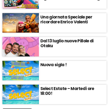
Una giornata Speciale per
ricordare Enrico Valenti
Dal 13 luglio nuove Pillole di
Otaku
Nuova sigla !
Select Estate – Martedì ore
18:00!