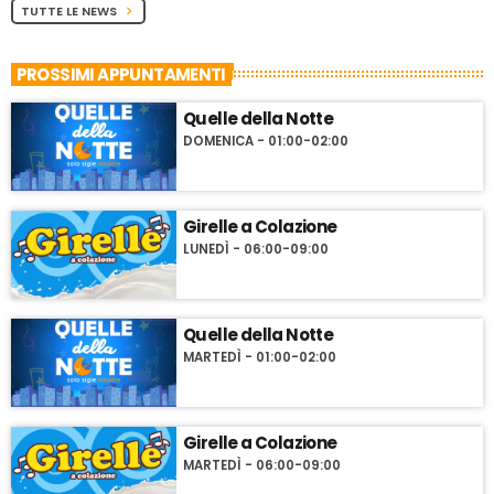
TUTTE LE NEWS
chevron_right
PROSSIMI APPUNTAMENTI
Quelle della Notte
DOMENICA - 01:00-02:00
Girelle a Colazione
LUNEDÌ - 06:00-09:00
Quelle della Notte
MARTEDÌ - 01:00-02:00
Girelle a Colazione
MARTEDÌ - 06:00-09:00