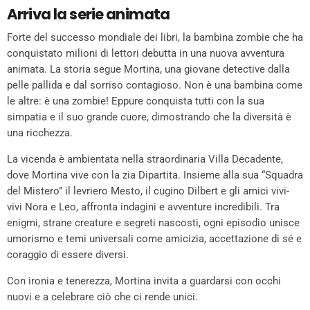
Arriva la serie animata
Forte del successo mondiale dei libri, la bambina zombie che ha
conquistato milioni di lettori debutta in una nuova avventura
animata. La storia segue Mortina, una giovane detective dalla
pelle pallida e dal sorriso contagioso. Non è una bambina come
le altre: è una zombie! Eppure conquista tutti con la sua
simpatia e il suo grande cuore, dimostrando che la diversità è
una ricchezza.
La vicenda è ambientata nella straordinaria Villa Decadente,
dove Mortina vive con la zia Dipartita. Insieme alla sua “Squadra
del Mistero” il levriero Mesto, il cugino Dilbert e gli amici vivi-
vivi Nora e Leo, affronta indagini e avventure incredibili. Tra
enigmi, strane creature e segreti nascosti, ogni episodio unisce
umorismo e temi universali come amicizia, accettazione di sé e
coraggio di essere diversi.
Con ironia e tenerezza, Mortina invita a guardarsi con occhi
nuovi e a celebrare ciò che ci rende unici.