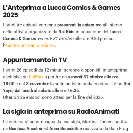
L’Anteprima a Lucca Comics & Games
2025
I primi tre episodi verranno
presentati in anteprima
all’interno
delle attività organizzate da
Rai Kids
in occasione del
Lucca
Comics & Games
venerdì 31 ottobre
alle ore 9:30 presso
l’
Auditorium San
Girolamo
.
Appuntamento in TV
I primi 26 episodi da 12 minuti saranno disponibili in anteprima
esclusiva su
RaiPlay
a partire da
venerdì 31 ottobre alle ore
18:00
e dal
3 novembre la
serie andrà in onda in prima TV su
Rai
Yoyo,
dal lunedì al sabato alle ore 16.35
.
Ulteriori 26 episodi sono attesi per la fine del 2026.
La sigla in anteprima su RadioAnimati
La serie sarà accompagna da una sigla, Mortina Theme, scritta
da
Gianluca Anselmi
ed
Anna Benedetti
e realizzata da Rain Frog