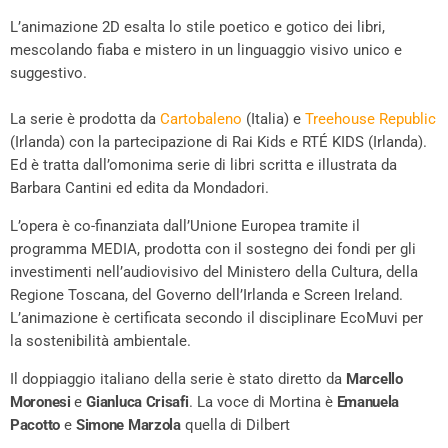
L’animazione 2D esalta lo stile poetico e gotico dei libri,
mescolando fiaba e mistero in un linguaggio visivo unico e
suggestivo.
La serie è prodotta da
Cartobaleno
(Italia) e
Treehouse
Republic
(Irlanda) con la partecipazione di Rai Kids e RTÉ KIDS (Irlanda).
Ed è tratta dall’omonima serie di libri scritta e illustrata da
Barbara Cantini ed edita da Mondadori.
L’opera è co-finanziata dall’Unione Europea tramite il
programma MEDIA, prodotta con il sostegno dei fondi per gli
investimenti nell’audiovisivo del Ministero della Cultura, della
Regione Toscana, del Governo dell’Irlanda e Screen Ireland.
L’animazione è certificata secondo il disciplinare EcoMuvi per
la sostenibilità ambientale.
Il doppiaggio italiano della serie è stato diretto da
Marcello
Moronesi
e
Gianluca Crisafi
. La voce di Mortina è
Emanuela
Pacotto
e
Simone Marzola
quella di Dilbert