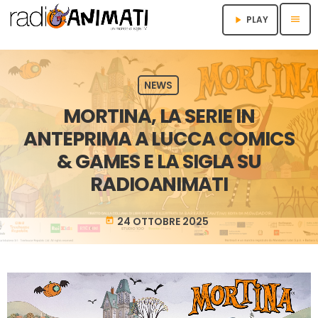
menu
PLAY
play_arrow
NEWS
MORTINA, LA SERIE IN
ANTEPRIMA A LUCCA COMICS
& GAMES E LA SIGLA SU
RADIOANIMATI
24 OTTOBRE 2025
today