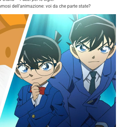
 famosi dell’animazione: voi da che parte state?