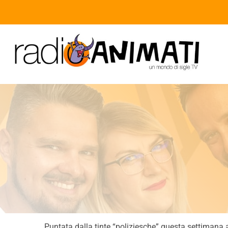
Puntata dalla tinte “poliziesche” questa settimana