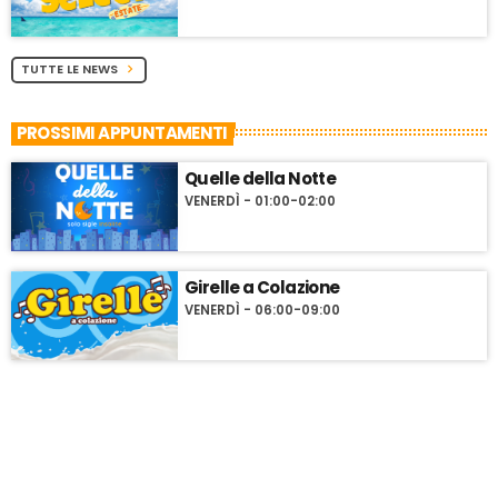
TUTTE LE NEWS
chevron_right
PROSSIMI APPUNTAMENTI
Quelle della Notte
VENERDÌ - 01:00-02:00
Girelle a Colazione
VENERDÌ - 06:00-09:00