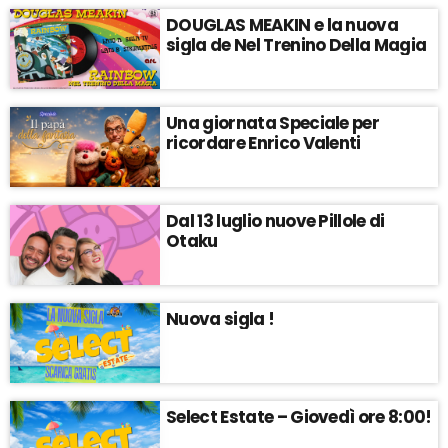
DOUGLAS MEAKIN e la nuova
sigla de Nel Trenino Della Magia
Una giornata Speciale per
ricordare Enrico Valenti
Dal 13 luglio nuove Pillole di
Otaku
Nuova sigla !
Select Estate – Giovedì ore 8:00!