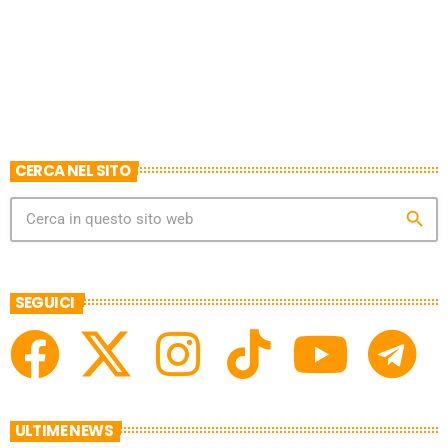
CERCA NEL SITO
search
SEGUICI
ULTIME NEWS