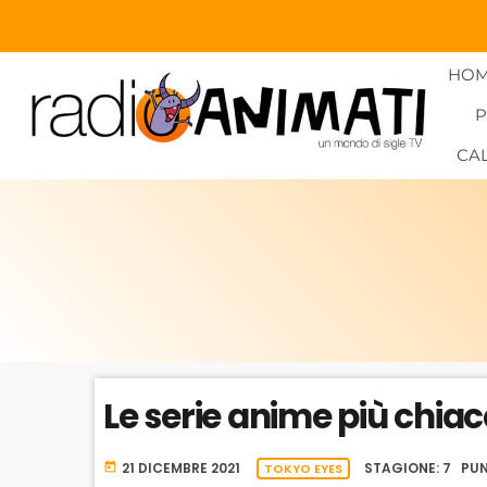
HO
CA
Le serie anime più chiac
21 DICEMBRE 2021
STAGIONE: 7 PUN
today
TOKYO EYES