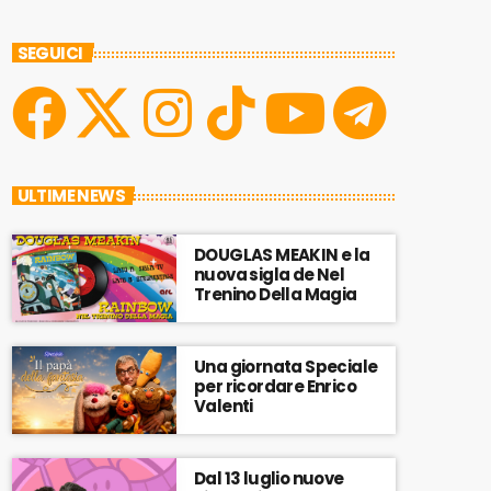
SEGUICI
ULTIME NEWS
DOUGLAS MEAKIN e la
nuova sigla de Nel
Trenino Della Magia
Una giornata Speciale
per ricordare Enrico
Valenti
Dal 13 luglio nuove