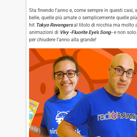
Sta finendo l’anno e, come sempre in questi casi, 
belle, quelle più amate o semplicemente quelle più
hit
Tokyo Revengers
al titolo di nicchia ma molt
animazioni di
Vivy -Fluorite Eye’s Song-
e non solo. 
per chiudere l’anno alla grande!