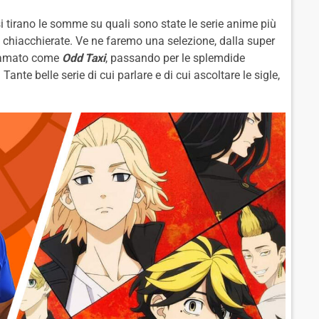
si tirano le somme su quali sono state le serie anime più
 chiacchierate. Ve ne faremo una selezione, dalla super
o amato come
Odd Taxi
, passando per le splemdide
Tante belle serie di cui parlare e di cui ascoltare le sigle,