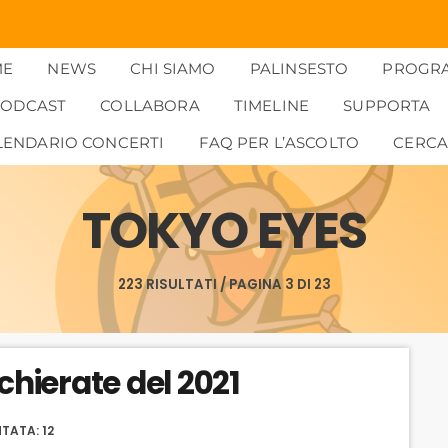
ME
NEWS
CHI SIAMO
PALINSESTO
PROGR
PODCAST
COLLABORA
TIMELINE
SUPPORTA
LENDARIO CONCERTI
FAQ PER L’ASCOLTO
CERC
TOKYO EYES
223 RISULTATI / PAGINA 3 DI 23
chierate del 2021
TATA: 12