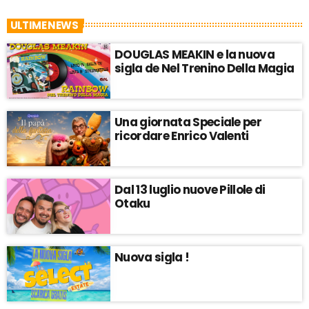
ULTIME NEWS
DOUGLAS MEAKIN e la nuova
sigla de Nel Trenino Della Magia
Una giornata Speciale per
ricordare Enrico Valenti
Dal 13 luglio nuove Pillole di
Otaku
Nuova sigla !