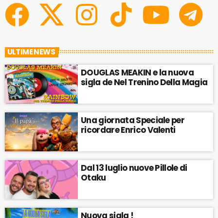
ULTIME NEWS
DOUGLAS MEAKIN e la nuova
sigla de Nel Trenino Della Magia
Una giornata Speciale per
ricordare Enrico Valenti
Dal 13 luglio nuove Pillole di
Otaku
Nuova sigla !