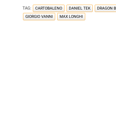
TAG:
CARTOBALENO
DANIEL TEK
DRAGON B
GIORGIO VANNI
MAX LONGHI