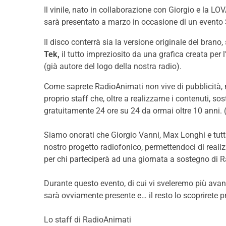
Il vinile, nato in collaborazione con Giorgio e la L
sarà presentato a marzo in occasione di un evento
Il disco conterrà sia la versione originale del brano
Tek,
il tutto impreziosito da una grafica creata per
(già autore del logo della nostra radio).
Come saprete RadioAnimati non vive di pubblicità, 
proprio staff che, oltre a realizzarne i contenuti, s
gratuitamente 24 ore su 24 da ormai oltre 10 anni. 
Siamo onorati che Giorgio Vanni, Max Longhi e tutt
nostro progetto radiofonico, permettendoci di reali
per chi parteciperà ad una giornata a sostegno di 
Durante questo evento, di cui vi sveleremo più avant
sarà ovviamente presente e… il resto lo scoprirete
Lo staff di RadioAnimati