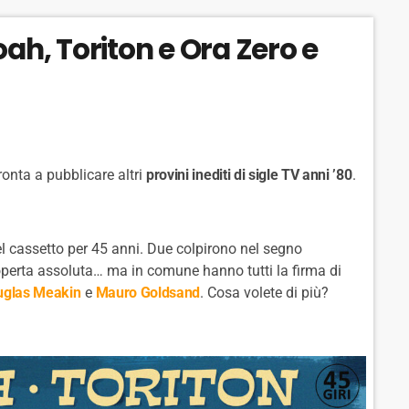
Noah, Toriton e Ora Zero e
onta a pubblicare altri
provini inediti di sigle TV anni ’80
.
nel cassetto per 45 anni. Due colpirono nel segno
operta assoluta… ma in comune hanno tutti la firma di
uglas Meakin
e
Mauro Goldsand
. Cosa volete di più?