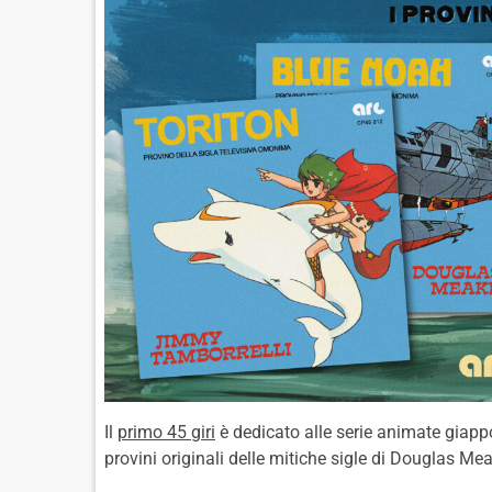
Il
primo 45 giri
è dedicato alle serie animate giap
provini originali delle mitiche sigle di Douglas Me