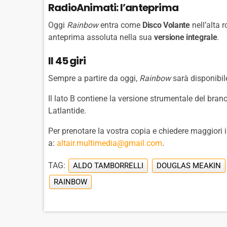
RadioAnimati: l’anteprima
Oggi
Rainbow
entra come
Disco Volante
nell’alta 
anteprima assoluta nella sua
versione integrale
.
Il 45 giri
Sempre a partire da oggi,
Rainbow
sarà disponibil
Il lato B contiene la versione strumentale del bran
Latlantide.
Per prenotare la vostra copia e chiedere maggiori 
a:
altair.multimedia@gmail.com
.
TAG:
ALDO TAMBORRELLI
DOUGLAS MEAKIN
RAINBOW