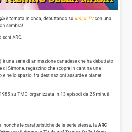
gia
è tornata in onda, debuttando su
Iunior TV
con una
non sembra!
dischi ARC.
) è una serie di animazione canadese che ha debuttato
re di Simone, ragazzino che scopre in cantina una
e nello spazio, fra destinazioni assurde e pianeti
nel 1985 su TMC, organizzata in 13 episodi da 25 minuti
, nonché le caratteristiche della serie stessa, la
ARC