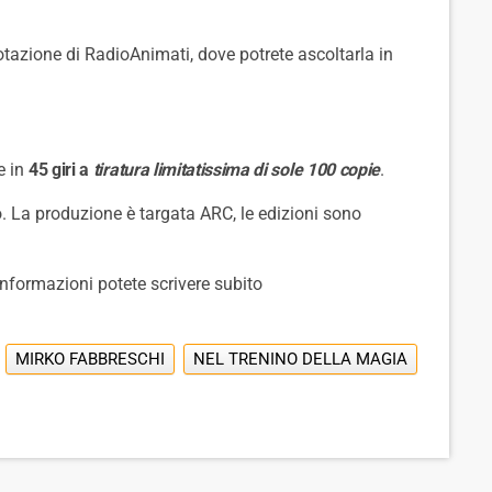
rotazione di RadioAnimati, dove potrete ascoltarla in
e in
45 giri a
tiratura limitatissima di sole 100 copie
.
o. La produzione è targata ARC, le edizioni sono
informazioni potete scrivere subito
MIRKO FABBRESCHI
NEL TRENINO DELLA MAGIA