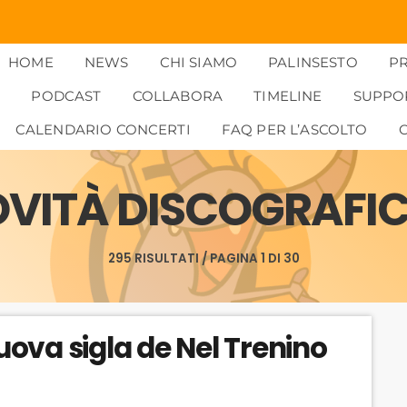
HOME
NEWS
CHI SIAMO
PALINSESTO
P
PODCAST
COLLABORA
TIMELINE
SUPPO
CALENDARIO CONCERTI
FAQ PER L’ASCOLTO
VITÀ DISCOGRAFI
295 RISULTATI / PAGINA 1 DI 30
ova sigla de Nel Trenino