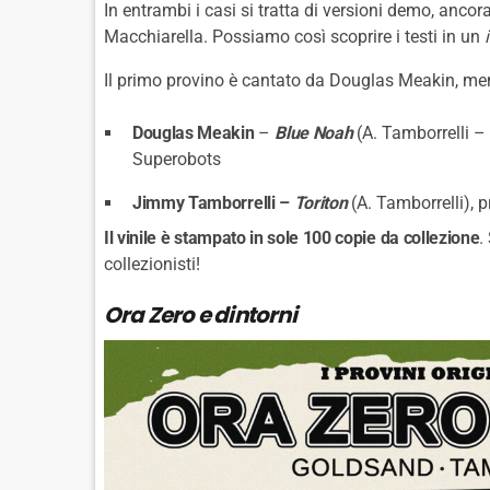
In entrambi i casi si tratta di versioni demo, ancora
Macchiarella. Possiamo così scoprire i testi in un
Il primo provino è cantato da Douglas Meakin, me
Douglas Meakin
–
Blue Noah
(A. Tamborrelli –
Superobots
Jimmy Tamborrelli –
Toriton
(A. Tamborrelli), 
Il vinile è stampato in sole 100 copie da collezione
.
collezionisti!
Ora Zero e dintorni