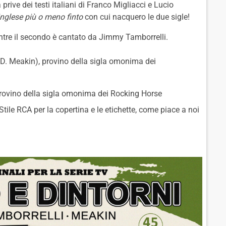
 prive dei testi italiani di Franco Migliacci e Lucio
inglese più o meno finto
con cui nacquero le due sigle!
ntre il secondo è cantato da Jimmy Tamborrelli.
 D. Meakin), provino della sigla omonima dei
provino della sigla omonima dei Rocking Horse
 Stile RCA per la copertina e le etichette, come piace a noi