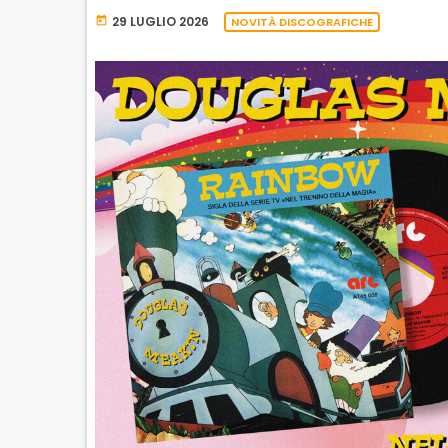
29 LUGLIO 2026
today
NOVITÀ DISCOGRAFICHE