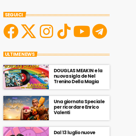
SEGUICI
ULTIME NEWS
DOUGLAS MEAKIN e la
nuova sigla de Nel
Trenino Della Magia
Una giornata Speciale
per ricordare Enrico
Valenti
Dal 13 luglio nuove