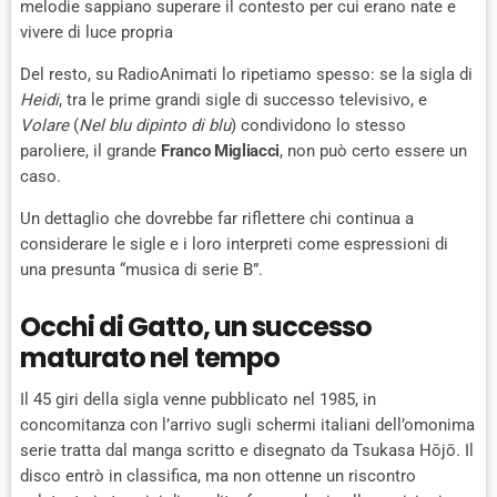
melodie sappiano superare il contesto per cui erano nate e
vivere di luce propria
Del resto, su RadioAnimati lo ripetiamo spesso: se la sigla di
Heidi
, tra le prime grandi sigle di successo televisivo, e
Volare
(
Nel blu dipinto di blu
) condividono lo stesso
paroliere, il grande
Franco Migliacci
, non può certo essere un
caso.
Un dettaglio che dovrebbe far riflettere chi continua a
considerare le sigle e i loro interpreti come espressioni di
una presunta “musica di serie B”.
Occhi di Gatto, un successo
maturato nel tempo
Il 45 giri della sigla venne pubblicato nel 1985, in
concomitanza con l’arrivo sugli schermi italiani dell’omonima
serie tratta dal manga scritto e disegnato da Tsukasa Hōjō. Il
disco entrò in classifica, ma non ottenne un riscontro