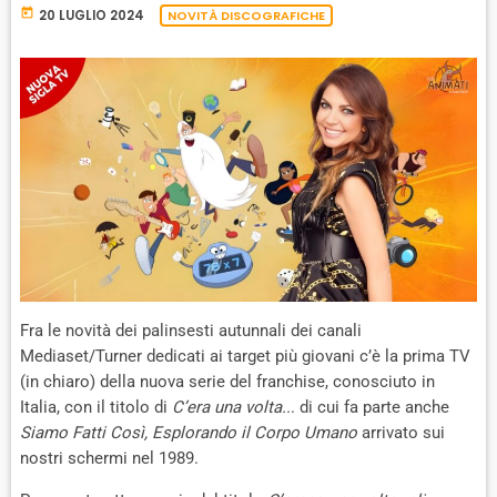
today
20 LUGLIO 2024
NOVITÀ DISCOGRAFICHE
Fra le novità dei palinsesti autunnali dei canali
Mediaset/Turner dedicati ai target più giovani c’è la prima TV
(in chiaro) della nuova serie del franchise, conosciuto in
Italia, con il titolo di
C’era una volta..
. di cui fa parte anche
Siamo Fatti Così, Esplorando il Corpo Umano
arrivato sui
nostri schermi nel 1989.