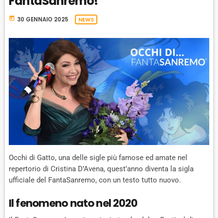
FantaSanremo!
today
30 GENNAIO 2025
NEWS
Occhi di Gatto, una delle sigle più famose ed amate nel
repertorio di Cristina D’Avena, quest’anno diventa la sigla
ufficiale del FantaSanremo, con un testo tutto nuovo.
Il fenomeno nato nel 2020