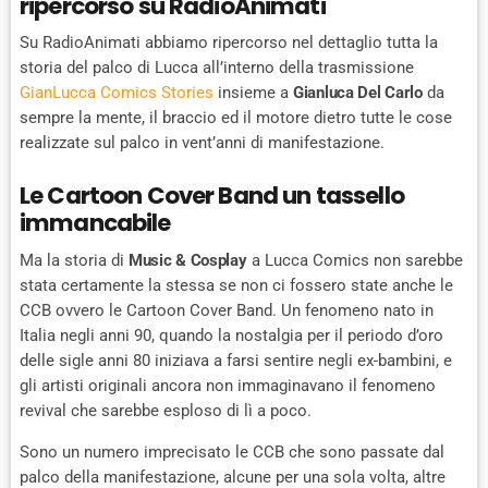
ripercorso su RadioAnimati
Su RadioAnimati abbiamo ripercorso nel dettaglio tutta la
storia del palco di Lucca all’interno della trasmissione
GianLucca Comics
Stories
insieme a
Gianluca Del Carlo
da
sempre la mente, il braccio ed il motore dietro tutte le cose
realizzate sul palco in vent’anni di manifestazione.
Le Cartoon Cover Band un tassello
immancabile
Ma la storia di
Music & Cosplay
a Lucca Comics non sarebbe
stata certamente la stessa se non ci fossero state anche le
CCB ovvero le Cartoon Cover Band. Un fenomeno nato in
Italia negli anni 90, quando la nostalgia per il periodo d’oro
delle sigle anni 80 iniziava a farsi sentire negli ex-bambini, e
gli artisti originali ancora non immaginavano il fenomeno
revival che sarebbe esploso di lì a poco.
Sono un numero imprecisato le CCB che sono passate dal
palco della manifestazione, alcune per una sola volta, altre