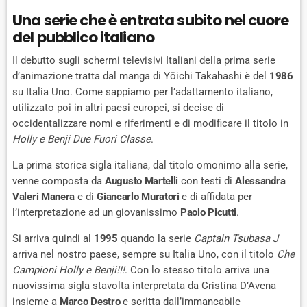
Una serie che è entrata subito nel cuore
del pubblico italiano
Il debutto sugli schermi televisivi Italiani della prima serie
d’animazione tratta dal manga di Yōichi Takahashi è del
1986
su Italia Uno. Come sappiamo per l’adattamento italiano,
utilizzato poi in altri paesi europei, si decise di
occidentalizzare nomi e riferimenti e di modificare il titolo in
Holly e Benji Due Fuori Classe
.
La prima storica sigla italiana, dal titolo omonimo alla serie,
venne composta da
Augusto Martelli
con testi di
Alessandra
Valeri Manera
e di
Giancarlo Muratori
e di affidata per
l’interpretazione ad un giovanissimo
Paolo Picutti
.
Si arriva quindi al
1995
quando la serie
Captain Tsubasa J
arriva nel nostro paese, sempre su Italia Uno, con il titolo
Che
Campioni Holly e Benji!!!
. Con lo stesso titolo arriva una
nuovissima sigla stavolta interpretata da Cristina D’Avena
insieme a
Marco Destro
e scritta dall’immancabile