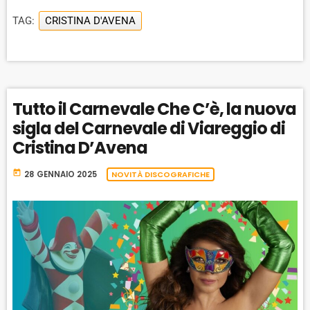
TAG:
CRISTINA D'AVENA
Tutto il Carnevale Che C’è, la nuova
sigla del Carnevale di Viareggio di
Cristina D’Avena
today
28 GENNAIO 2025
NOVITÀ DISCOGRAFICHE