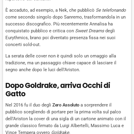
È accaduto, ad esempio, a Nek, che pubblicò
Se telefonando
come secondo singolo dopo Sanremo, trasformandola in un
successo discografico. Più recentemente Annalisa ha
conquistato pubblico e critica con
Sweet Dreams
degli
Eurythmics, brano poi diventato presenza fissa nei suoi
concerti sold-out.
La serata delle cover non è quindi solo un omaggio alla
tradizione, ma un passaggio chiave capace di lasciare il
segno anche dopo le luci dell’Ariston.
Dopo Goldrake, arriva Occhi di
Gatto
Nel 2016 fu il duo degli
Zero Assoluto
a sorprendere il
pubblico scegliendo di portare per la prima volta sul palco
dell’Ariston la cover di una sigla di un cartone animato con il
grande classico firmato da Luigi Albertelli, Massimo Luca e
Vince Tempera ovvero
Goldrake
.