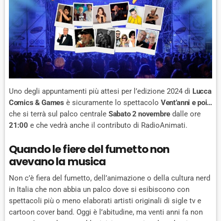
Uno degli appuntamenti più attesi per l’edizione 2024 di
Lucca
Comics & Games
è sicuramente lo spettacolo
Vent’anni e poi…
che si terrà sul palco centrale
Sabato 2 novembre
dalle ore
21:00
e che vedrà anche il contributo di RadioAnimati.
Quando le fiere del fumetto non
avevano la musica
Non c’è fiera del fumetto, dell’animazione o della cultura nerd
in Italia che non abbia un palco dove si esibiscono con
spettacoli più o meno elaborati artisti originali di sigle tv e
cartoon cover band. Oggi è l’abitudine, ma venti anni fa non