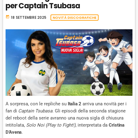
per Captain Tsubasa
today
18 SETTEMBRE 2025
NOVITÀ DISCOGRAFICHE
A sorpresa, con le repliche su
Italia 2
arriva una novità per i
fan di
Captain Tsubasa
. Gli episodi della seconda stagione
del reboot della serie avranno una nuova sigla di chiusura
intitolata,
Solo Noi (Play to Fight!)
, interpretata da
Cristina
D’Avena
.