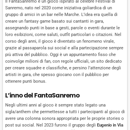
Il FantaSanremo è un gioco ispirato al celebre Festival di
Sanremo, nato nel 2020 come iniziativa goliardica di un
gruppo di amici in un bar nelle Marche. L’idea era quella di
creare un fantasy game basato sui cantanti in gara,
assegnando punti in base a gesti, parole o eventi durante le
loro esibizioni, come saluti, outfit particolari o citazioni. Nel
corso degli anni, il gioco è diventato un fenomeno virale,
grazie al passaparola sui social e alla partecipazione sempre
più attiva del pubblico. Oggi è un appuntamento fisso che
coinvolge milioni di fan, con regole ufficiali, un sito dedicato
per creare squadre e classifiche, e persino l’attenzione degli
artisti in gara, che spesso giocano con il pubblico per
ottenere punti bonus.
L’inno del FantaSanremo
Negli ultimi anni al gioco è sempre stato legato una
sigla/anthem che permettesse a tutti i partecipanti al gioco di
avere una colonna sonora appropriata per le proprie stories o
post sui social. Nel 2023 furono il gruppo degli
Eugenio in Via