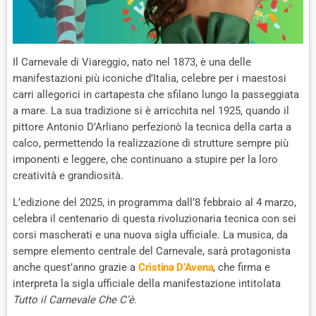
Il Carnevale di Viareggio, nato nel 1873, è una delle
manifestazioni più iconiche d’Italia, celebre per i maestosi
carri allegorici in cartapesta che sfilano lungo la passeggiata
a mare. La sua tradizione si è arricchita nel 1925, quando il
pittore Antonio D’Arliano perfezionò la tecnica della carta a
calco, permettendo la realizzazione di strutture sempre più
imponenti e leggere, che continuano a stupire per la loro
creatività e grandiosità.
L’edizione del 2025, in programma dall’8 febbraio al 4 marzo,
celebra il centenario di questa rivoluzionaria tecnica con sei
corsi mascherati e una nuova sigla ufficiale. La musica, da
sempre elemento centrale del Carnevale, sarà protagonista
anche quest’anno grazie a
Cristina D’Avena
, che firma e
interpreta la sigla ufficiale della manifestazione intitolata
Tutto il Carnevale Che C’è
.