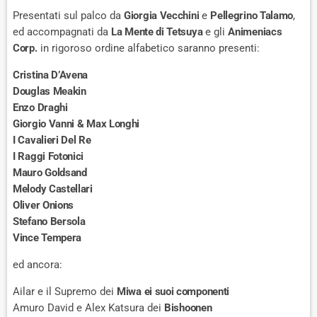
Presentati sul palco da
Giorgia Vecchini
e
Pellegrino Talamo
,
ed accompagnati da
La Mente di Tetsuya
e gli
Animeniacs
Corp.
in rigoroso ordine alfabetico saranno presenti:
Cristina D’Avena
Douglas Meakin
Enzo Draghi
Giorgio Vanni & Max Longhi
I Cavalieri Del Re
I Raggi Fotonici
Mauro Goldsand
Melody Castellari
Oliver Onions
Stefano Bersola
Vince Tempera
ed ancora:
Ailar e il Supremo dei
Miwa ei suoi componenti
Amuro David e Alex Katsura dei
Bishoonen