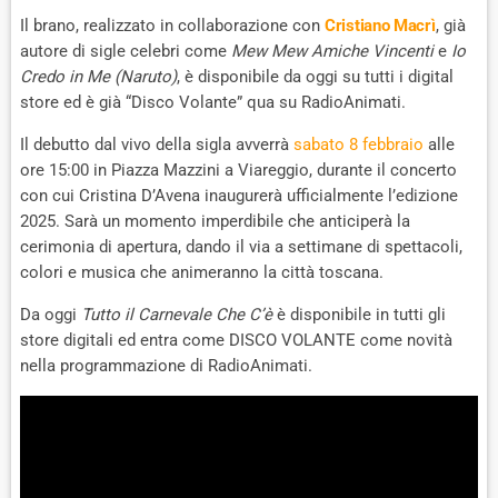
Il brano, realizzato in collaborazione con
Cristiano Macrì
, già
autore di sigle celebri come
Mew Mew Amiche Vincenti
e
Io
Credo in Me (Naruto)
, è disponibile da oggi su tutti i digital
store ed è già “Disco Volante” qua su RadioAnimati.
Il debutto dal vivo della sigla avverrà
sabato 8 febbraio
alle
ore 15:00 in Piazza Mazzini a Viareggio, durante il concerto
con cui Cristina D’Avena inaugurerà ufficialmente l’edizione
2025. Sarà un momento imperdibile che anticiperà la
cerimonia di apertura, dando il via a settimane di spettacoli,
colori e musica che animeranno la città toscana.
Da oggi
Tutto il Carnevale Che C’è
è disponibile in tutti gli
store digitali ed entra come DISCO VOLANTE come novità
nella programmazione di RadioAnimati.