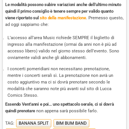
Le modalità possono subire variazioni anche dell’ultimo minuto
quindi il primo consiglio è tenere sempre per valido quanto
viene riportato sul
sito della manifestazione
. Premesso questo,
ad oggi sappiamo che:
L’accesso all’area Music richiede SEMPRE il biglietto di
ingresso alla manifestazione (ormai da anni non è più ad
accesso libero) valido nel giorno stesso dell’evento. Sono
ovviamente validi anche gli abbonamenti.
I concerti pomeridiani non necessitano prenotazione,
mentre i concerti serali sì. La prenotazione non avrà un
costo aggiuntivo ma ci si dovrà prenotare secondo le
modalità che saranno note più avanti sul sito di Lucca
Comics Stesso.
Essendo Vent’anni e poi… uno spettacolo serale, ci si dovrà
quindi prenotare
non appena sarà possibile farlo.
TAG:
BANANA SPLIT
BIM BUM BAND