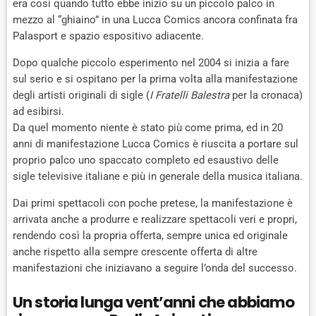
era così quando tutto ebbe inizio su un piccolo palco in
mezzo al “ghiaino” in una Lucca Comics ancora confinata fra
Palasport e spazio espositivo adiacente.
Dopo qualche piccolo esperimento nel 2004 si inizia a fare
sul serio e si ospitano per la prima volta alla manifestazione
degli artisti originali di sigle (
I Fratelli Balestra
per la cronaca)
ad esibirsi.
Da quel momento niente è stato più come prima, ed in 20
anni di manifestazione Lucca Comics è riuscita a portare sul
proprio palco uno spaccato completo ed esaustivo delle
sigle televisive italiane e più in generale della musica italiana.
Dai primi spettacoli con poche pretese, la manifestazione è
arrivata anche a produrre e realizzare spettacoli veri e propri,
rendendo così la propria offerta, sempre unica ed originale
anche rispetto alla sempre crescente offerta di altre
manifestazioni che iniziavano a seguire l’onda del successo.
Un storia lunga vent’anni che abbiamo