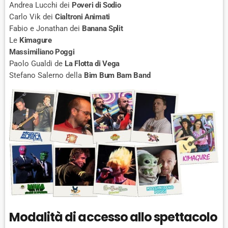
Andrea Lucchi dei
Poveri di Sodio
Carlo Vik dei
Cialtroni Animati
Fabio e Jonathan dei
Banana Split
Le
Kimagure
Massimiliano Poggi
Paolo Gualdi de
La Flotta di Vega
Stefano Salerno della
Bim Bum Bam Band
Modalità di accesso allo spettacolo