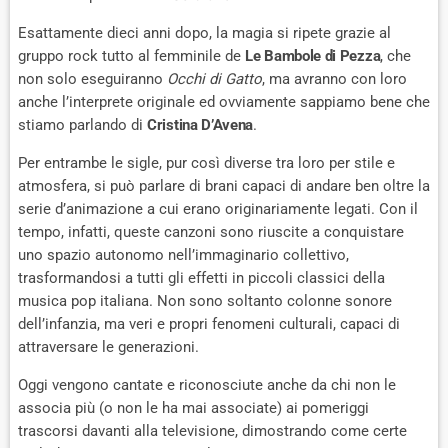
Esattamente dieci anni dopo, la magia si ripete grazie al
gruppo rock tutto al femminile de
Le Bambole di Pezza
, che
non solo eseguiranno
Occhi di Gatto
, ma avranno con loro
anche l’interprete originale ed ovviamente sappiamo bene che
stiamo parlando di
Cristina D’Avena
.
Per entrambe le sigle, pur così diverse tra loro per stile e
atmosfera, si può parlare di brani capaci di andare ben oltre la
serie d’animazione a cui erano originariamente legati. Con il
tempo, infatti, queste canzoni sono riuscite a conquistare
uno spazio autonomo nell’immaginario collettivo,
trasformandosi a tutti gli effetti in piccoli classici della
musica pop italiana. Non sono soltanto colonne sonore
dell’infanzia, ma veri e propri fenomeni culturali, capaci di
attraversare le generazioni.
Oggi vengono cantate e riconosciute anche da chi non le
associa più (o non le ha mai associate) ai pomeriggi
trascorsi davanti alla televisione, dimostrando come certe