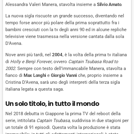
Alessandra Valeri Manera, stavolta insieme a
Silvio Amato
.
La nuova sigla riscuote un grande successo, diventando nel
tempo forse ancor più polare della prima soprattutto fra i
bambini cresciuti con la tv degli anni 90 ed in alcune repliche
televisive viene trasmessa nella versione cantata dalla sola
D’Avena.
Nove anni più tardi, nel
2004
, è la volta della prima tv italiana
di
Holly e Benji Forever
, ovvero
Captain Tsubasa Road to
2002
. Sempre con testo dell’immancabile Manera, stavolta a
fianco di
Max Longhi
e
Giorgio Vanni
che, proprio insieme a
Cristina D’Avena, sarà uno degli interpreti della terza sigla
italiana legata a questa saga.
Un solo titolo, in tutto il mondo
Nel 2018 debutta in Giappone la prima TV del reboot della
serie, intitolata
Captain Tsubasa
, suddivisa in due stagioni per
un totale di 91 episodi. Questa volta la produzione è stata