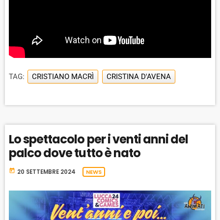
TAG:
CRISTIANO MACRÌ
CRISTINA D'AVENA
Lo spettacolo per i venti anni del
palco dove tutto è nato
today
20 SETTEMBRE 2024
NEWS