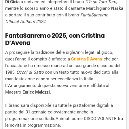
Di Gioia
a scrivere ed interpretare il brano
C’è un Tam Tam
,
mentre lo scorso anno è stato il cantante Marchigiano
Naska
a portare il suo contributo con il brano
FantaSanremo –
Official Anthem 2024
.
FantaSanremo 2025, con Cristina
D’Avena
A proseguire la tradizione delle sigle/inni legati al gioco,
quest’anno il compito è affidato a
Cristina D’Avena
, che per
l’occasione ha rimesso mano ad un suo grande classico del
1985,
Occhi di Gatto
con un testo tutto nuovo dedicato alla
manifestazione canora per eccellenza in Italia.
L’Arrangiamento di questa nuova versione è affidata al
Maestro
Enrico Melozzi
.
Il brano sarà disponibile su tutte le piattaforme digitali a
partire dal 31 gennaio ed ovviamente anche in
programmazione su RadioAnimati come DISCO VOLANTE fra
le novità in programmazione.