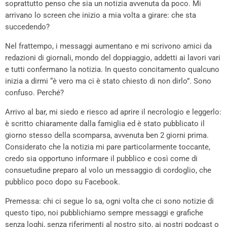
soprattutto penso che sia un notizia avvenuta da poco. Mi
arrivano lo screen che inizio a mia volta a girare: che sta
succedendo?
Nel frattempo, i messaggi aumentano e mi scrivono amici da
redazioni di giornali, mondo del doppiaggio, addetti ai lavori vari
e tutti confermano la notizia. In questo concitamento qualcuno
inizia a dirmi “è vero ma ci è stato chiesto di non dirlo”. Sono
confuso. Perché?
Arrivo al bar, mi siedo e riesco ad aprire il necrologio e leggerlo:
è scritto chiaramente dalla famiglia ed è stato pubblicato il
giorno stesso della scomparsa, avvenuta ben 2 giorni prima.
Considerato che la notizia mi pare particolarmente toccante,
credo sia opportuno informare il pubblico e così come di
consuetudine preparo al volo un messaggio di cordoglio, che
pubblico poco dopo su Facebook.
Premessa: chi ci segue lo sa, ogni volta che ci sono notizie di
questo tipo, noi pubblichiamo sempre messaggi e grafiche
senza loghi, senza riferimenti al nostro sito, ai nostri podcast o