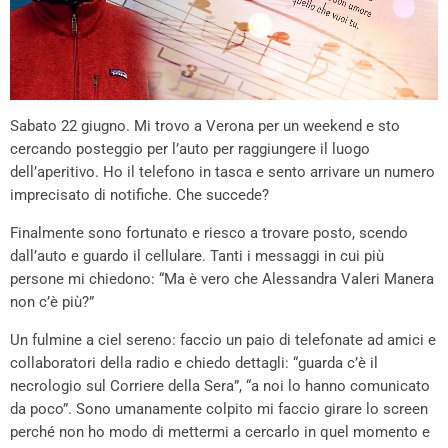
Sabato 22 giugno. Mi trovo a Verona per un weekend e sto
cercando posteggio per l’auto per raggiungere il luogo
dell’aperitivo. Ho il telefono in tasca e sento arrivare un numero
imprecisato di notifiche. Che succede?
Finalmente sono fortunato e riesco a trovare posto, scendo
dall’auto e guardo il cellulare. Tanti i messaggi in cui più
persone mi chiedono: “Ma è vero che Alessandra Valeri Manera
non c’è più?”
Un fulmine a ciel sereno: faccio un paio di telefonate ad amici e
collaboratori della radio e chiedo dettagli: “guarda c’è il
necrologio sul Corriere della Sera”, “a noi lo hanno comunicato
da poco”. Sono umanamente colpito mi faccio girare lo screen
perché non ho modo di mettermi a cercarlo in quel momento e