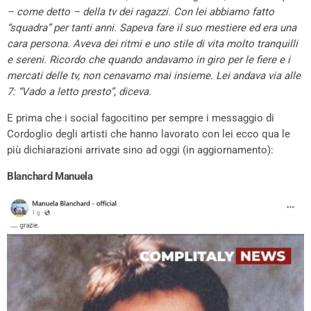
– come detto – della tv dei ragazzi. Con lei abbiamo fatto
“squadra” per tanti anni. Sapeva fare il suo mestiere ed era una
cara persona. Aveva dei ritmi e uno stile di vita molto tranquilli
e sereni. Ricordo che quando andavamo in giro per le fiere e i
mercati delle tv, non cenavamo mai insieme. Lei andava via alle
7: “Vado a letto presto”, diceva.
E prima che i social fagocitino per sempre i messaggio di
Cordoglio degli artisti che hanno lavorato con lei ecco qua le
più dichiarazioni arrivate sino ad oggi (in aggiornamento):
Blanchard Manuela