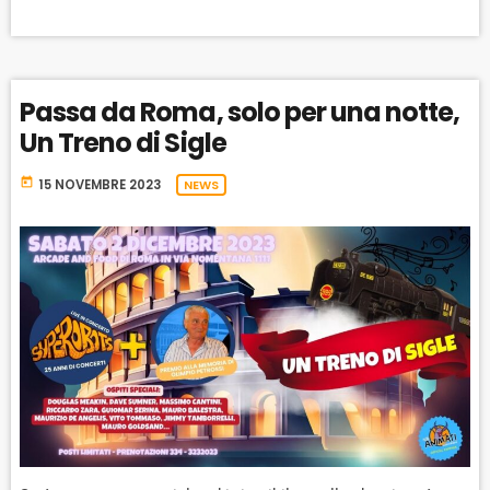
Passa da Roma, solo per una notte,
Un Treno di Sigle
today
15 NOVEMBRE 2023
NEWS