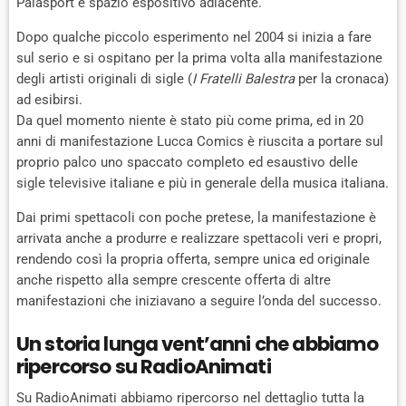
Palasport e spazio espositivo adiacente.
Dopo qualche piccolo esperimento nel 2004 si inizia a fare
sul serio e si ospitano per la prima volta alla manifestazione
degli artisti originali di sigle (
I Fratelli Balestra
per la cronaca)
ad esibirsi.
Da quel momento niente è stato più come prima, ed in 20
anni di manifestazione Lucca Comics è riuscita a portare sul
proprio palco uno spaccato completo ed esaustivo delle
sigle televisive italiane e più in generale della musica italiana.
Dai primi spettacoli con poche pretese, la manifestazione è
arrivata anche a produrre e realizzare spettacoli veri e propri,
rendendo così la propria offerta, sempre unica ed originale
anche rispetto alla sempre crescente offerta di altre
manifestazioni che iniziavano a seguire l’onda del successo.
Un storia lunga vent’anni che abbiamo
ripercorso su RadioAnimati
Su RadioAnimati abbiamo ripercorso nel dettaglio tutta la