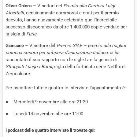
Oliver Onions
– Vincitori del
Premio alla Carriera Luigi
Albertelli
, genuinamente commossi e grati per il premio
ricevuto, hanno nuovamente celebrato quell’incredibile
successo discografico da oltre 1.400.000 copie vendute per
la sigla di
Furia
.
Giancane
– Vincitore del
Premio SIAE – premio alla miglior
colonna sonora per un’opera d’animazione italiana
, ci ha
raccontato il suo rapporto con le sigle tv e la genesi di
Strappati Lungo i Bordi
, sigla della fortunata serie Netflix di
Zerocalcare.
Per ascoltare tutte e quattro le interviste l’appuntamento è:
Mercoledì 9 novembre alle ore 21:30
Lunedì 14 novembre alle ore 11:00
I podcast delle quattro interviste li trovate qui: