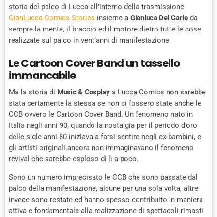
storia del palco di Lucca all’interno della trasmissione
GianLucca Comics
Stories
insieme a
Gianluca Del Carlo
da
sempre la mente, il braccio ed il motore dietro tutte le cose
realizzate sul palco in vent’anni di manifestazione.
Le Cartoon Cover Band un tassello
immancabile
Ma la storia di
Music & Cosplay
a Lucca Comics non sarebbe
stata certamente la stessa se non ci fossero state anche le
CCB ovvero le Cartoon Cover Band. Un fenomeno nato in
Italia negli anni 90, quando la nostalgia per il periodo d’oro
delle sigle anni 80 iniziava a farsi sentire negli ex-bambini, e
gli artisti originali ancora non immaginavano il fenomeno
revival che sarebbe esploso di lì a poco.
Sono un numero imprecisato le CCB che sono passate dal
palco della manifestazione, alcune per una sola volta, altre
invece sono restate ed hanno spesso contribuito in maniera
attiva e fondamentale alla realizzazione di spettacoli rimasti