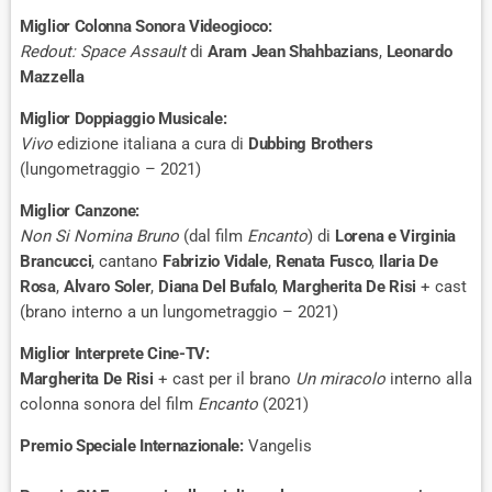
Miglior Colonna Sonora Videogioco:
Redout: Space Assault
di
Aram Jean Shahbazians
,
Leonardo
Mazzella
Miglior Doppiaggio Musicale:
Vivo
edizione italiana a cura di
Dubbing Brothers
(lungometraggio – 2021)
Miglior Canzone:
Non Si Nomina Bruno
(dal film
Encanto
) di
Lorena e Virginia
Brancucci
, cantano
Fabrizio Vidale
,
Renata Fusco
,
Ilaria De
Rosa
,
Alvaro Soler
,
Diana Del Bufalo
,
Margherita De Risi
+ cast
(brano interno a un lungometraggio – 2021)
Miglior Interprete Cine-TV:
Margherita De Risi
+ cast per il brano
Un miracolo
interno alla
colonna sonora del film
Encanto
(2021)
Premio Speciale Internazionale:
Vangelis