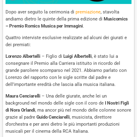
Dopo aver seguito la cerimonia di
premiazione
, stavolta
andiamo dietro le quinte della prima edizione di
Musicomics
– Premio Romics Musica per Immagini
.
Quattro interviste esclusive realizzate ad alcuni dei giurati e
dei premiati:
Lorenzo Albertelli
– Figlio di
Luigi Albertelli
, è stato lui a
consegnare il Premio alla Carriera istituito in ricordo del
grande paroliere scomparso nel 2021. Abbiamo parlato con
Lorenzo del rapporto con le sigle scritte dal padre e
dell’importante eredità che lascia alla musica italiana.
Maura Cenciarelli
– Una delle giurate, anche lei un
background nel mondo delle sigle con il coro de
I Nostri Figli
di Nora Orlandi
, ma ancor più nel mondo delle colonne sonore
grazie al padre
Guido Cenciarelli
, musicista, direttore
d’orchestra e per anni dietro le più importanti produzioni
musicali per il cinema della RCA Italiana.