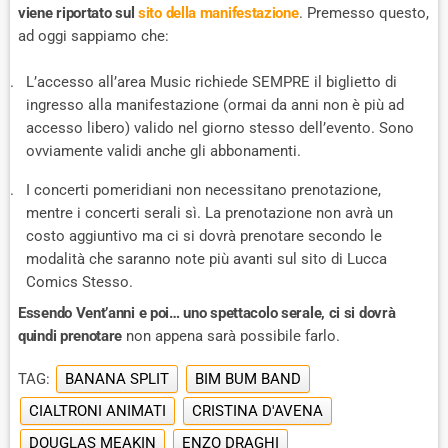
viene riportato sul
sito della manifestazione
. Premesso questo,
ad oggi sappiamo che:
L’accesso all’area Music richiede SEMPRE il biglietto di
ingresso alla manifestazione (ormai da anni non è più ad
accesso libero) valido nel giorno stesso dell’evento. Sono
ovviamente validi anche gli abbonamenti.
I concerti pomeridiani non necessitano prenotazione,
mentre i concerti serali sì. La prenotazione non avrà un
costo aggiuntivo ma ci si dovrà prenotare secondo le
modalità che saranno note più avanti sul sito di Lucca
Comics Stesso.
Essendo Vent’anni e poi… uno spettacolo serale, ci si dovrà
quindi prenotare
non appena sarà possibile farlo.
TAG:
BANANA SPLIT
BIM BUM BAND
CIALTRONI ANIMATI
CRISTINA D'AVENA
DOUGLAS MEAKIN
ENZO DRAGHI