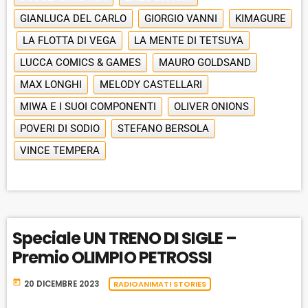
GIANLUCA DEL CARLO
GIORGIO VANNI
KIMAGURE
LA FLOTTA DI VEGA
LA MENTE DI TETSUYA
LUCCA COMICS & GAMES
MAURO GOLDSAND
MAX LONGHI
MELODY CASTELLARI
MIWA E I SUOI COMPONENTI
OLIVER ONIONS
POVERI DI SODIO
STEFANO BERSOLA
VINCE TEMPERA
Speciale UN TRENO DI SIGLE –
Premio OLIMPIO PETROSSI
today
20 DICEMBRE 2023
RADIOANIMATI STORIES