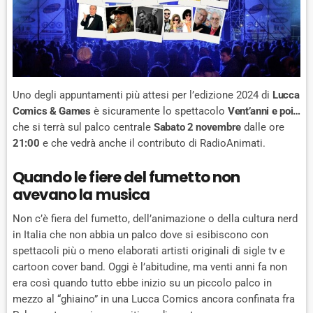
Uno degli appuntamenti più attesi per l’edizione 2024 di
Lucca
Comics & Games
è sicuramente lo spettacolo
Vent’anni e poi…
che si terrà sul palco centrale
Sabato 2 novembre
dalle ore
21:00
e che vedrà anche il contributo di RadioAnimati.
Quando le fiere del fumetto non
avevano la musica
Non c’è fiera del fumetto, dell’animazione o della cultura nerd
in Italia che non abbia un palco dove si esibiscono con
spettacoli più o meno elaborati artisti originali di sigle tv e
cartoon cover band. Oggi è l’abitudine, ma venti anni fa non
era così quando tutto ebbe inizio su un piccolo palco in
mezzo al “ghiaino” in una Lucca Comics ancora confinata fra