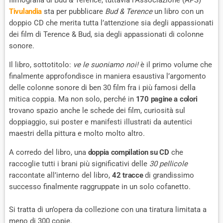
Tivulandia
sta per pubblicare
Bud & Terence
un libro con un
doppio CD che merita tutta l’attenzione sia degli appassionati
dei film di Terence & Bud, sia degli appassionati di colonne
sonore.
Il libro, sottotitolo:
ve le suoniamo noi!
è il primo volume che
finalmente approfondisce in maniera esaustiva l’argomento
delle colonne sonore di ben 30 film fra i più famosi della
mitica coppia. Ma non solo, perché in
170 pagine a colori
trovano spazio anche le schede dei film, curiosità sul
doppiaggio, sui poster e manifesti illustrati da autentici
maestri della pittura e molto molto altro.
A corredo del libro, una
doppia compilation su CD
che
raccoglie tutti i brani più significativi delle
30 pellicole
raccontate all’interno del libro,
42 tracce
di grandissimo
successo finalmente raggruppate in un solo cofanetto.
Si tratta di un’opera da collezione con una tiratura limitata a
meno di 300 copie.