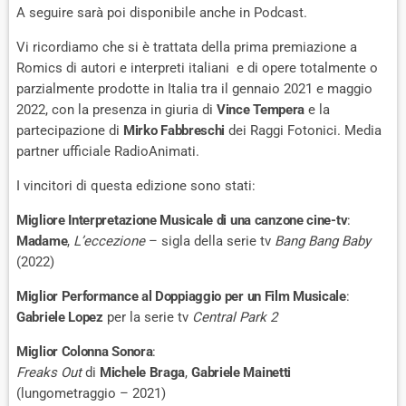
A seguire sarà poi disponibile anche in Podcast.
Vi ricordiamo che si è trattata della prima premiazione a
Romics di autori e interpreti italiani e di opere totalmente o
parzialmente prodotte in Italia tra il gennaio 2021 e maggio
2022, con la presenza in giuria di
Vince Tempera
e la
partecipazione di
Mirko Fabbreschi
dei Raggi Fotonici. Media
partner ufficiale RadioAnimati.
I vincitori di questa edizione sono stati:
Migliore Interpretazione Musicale di una canzone cine-tv
:
Madame
,
L’eccezione
– sigla della serie tv
Bang Bang Baby
(2022)
Miglior Performance al Doppiaggio per un Film Musicale
:
Gabriele Lopez
per la serie tv
Central Park 2
Miglior Colonna Sonora
:
Freaks Out
di
Michele Braga
,
Gabriele Mainetti
(lungometraggio – 2021)