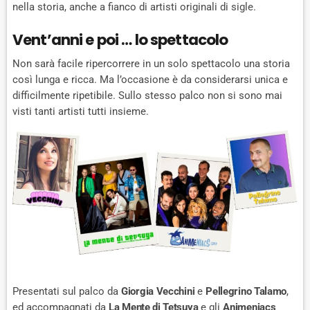
nella storia, anche a fianco di artisti originali di sigle.
Vent’anni e poi … lo spettacolo
Non sarà facile ripercorrere in un solo spettacolo una storia
così lunga e ricca. Ma l’occasione è da considerarsi unica e
difficilmente ripetibile. Sullo stesso palco non si sono mai
visti tanti artisti tutti insieme.
Presentati sul palco da
Giorgia Vecchini
e
Pellegrino Talamo
,
ed accompagnati da
La Mente di Tetsuya
e gli
Animeniacs