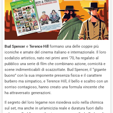
Bud Spencer
e
Terence Hill
formano una delle coppie più
iconiche e amate del cinema italiano e internazionale. Il loro
sodalizio artistico, nato nei primi anni ’70, ha regalato al
pubblico una serie di film che combinano azione, comicità e
scene indimenticabili di scazzottate. Bud Spencer, il “gigante
buono” con la sua imponente presenza fisica e il carattere
burbero ma simpatico, e Terence Hill, il bello e scaltro con un
sorriso contagioso, hanno creato una formula vincente che
ha attraversato generazioni.
Il segreto del loro legame non risiedeva solo nella chimica
sul set, ma anche in un’amicizia reale e duratura fuori dallo