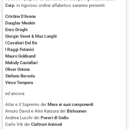
Corp.
in rigoroso ordine alfabetico saranno presenti:
Cristina D’Avena
Douglas Meakin
Enzo Draghi
Giorgio Vanni & Max Longhi
I Cavalieri Del Re
I Raggi Fotonici
Mauro Goldsand
Melody Castellari
Oliver Onions
Stefano Bersola
Vince Tempera
ed ancora:
Ailar e il Supremo dei
Miwa ei suoi componenti
Amuro David e Alex Katsura dei
Bishoonen
Andrea Lucchi dei
Poveri di Sodio
Carlo Vik dei
Cialtroni Animati