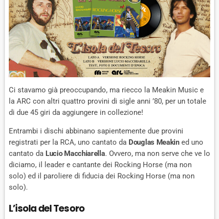
Ci stavamo già preoccupando, ma riecco la Meakin Music e
la ARC con altri quattro provini di sigle anni ’80, per un totale
di due 45 giri da aggiungere in collezione!
Entrambi i dischi abbinano sapientemente due provini
registrati per la RCA, uno cantato da
Douglas Meakin
ed uno
cantato da
Lucio Macchiarella
. Ovvero, ma non serve che ve lo
diciamo, il leader e cantante dei Rocking Horse (ma non
solo) ed il paroliere di fiducia dei Rocking Horse (ma non
solo).
L’isola del Tesoro