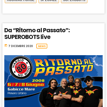
Da “Ritorno al Passato”:
SUPEROBOTS live
today
7 DICEMBRE 2020
NEWS