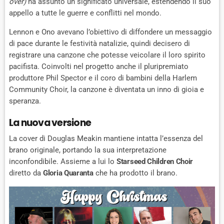
over)
ha assunto un significato universale, estendendo il suo
appello a tutte le guerre e conflitti nel mondo.
Lennon e Ono avevano l’obiettivo di diffondere un messaggio
di pace durante le festività natalizie, quindi decisero di
registrare una canzone che potesse veicolare il loro spirito
pacifista. Coinvolti nel progetto anche il pluripremiato
produttore Phil Spector e il coro di bambini della Harlem
Community Choir, la canzone è diventata un inno di gioia e
speranza.
La nuova versione
La cover di Douglas Meakin mantiene intatta l’essenza del
brano originale, portando la sua interpretazione
inconfondibile. Assieme a lui lo
Starseed Children Choir
diretto da
Gloria Quaranta
che ha prodotto il brano.