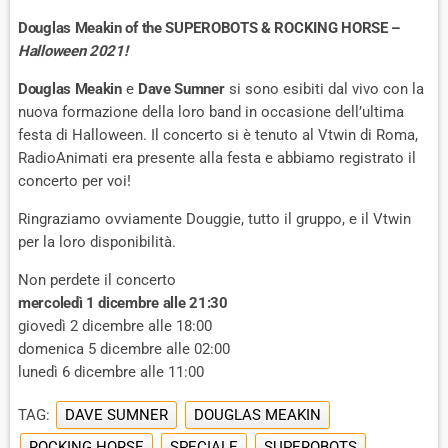
Douglas Meakin of the SUPEROBOTS & ROCKING HORSE –
Halloween 2021!
Douglas Meakin
e
Dave Sumner
si sono esibiti dal vivo con la
nuova formazione della loro band in occasione dell’ultima
festa di Halloween. Il concerto si è tenuto al Vtwin di Roma,
RadioAnimati era presente alla festa e abbiamo registrato il
concerto per voi!
Ringraziamo ovviamente Douggie, tutto il gruppo, e il Vtwin
per la loro disponibilità.
Non perdete il concerto
mercoledì 1 dicembre alle 21:30
giovedì 2 dicembre alle 18:00
domenica 5 dicembre alle 02:00
lunedì 6 dicembre alle 11:00
TAG:
DAVE SUMNER
DOUGLAS MEAKIN
ROCKING HORSE
SPECIALE
SUPEROBOTS