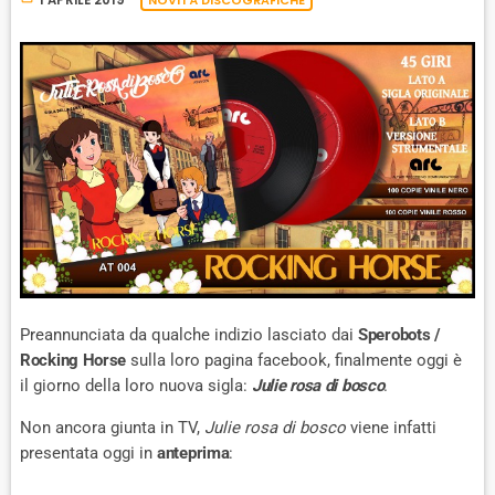
1 APRILE 2019
NOVITÀ DISCOGRAFICHE
Preannunciata da qualche indizio lasciato dai
Sperobots /
Rocking Horse
sulla loro pagina facebook, finalmente oggi è
il giorno della loro nuova sigla:
Julie rosa di bosco
.
Non ancora giunta in TV,
Julie rosa di bosco
viene infatti
presentata oggi in
anteprima
: