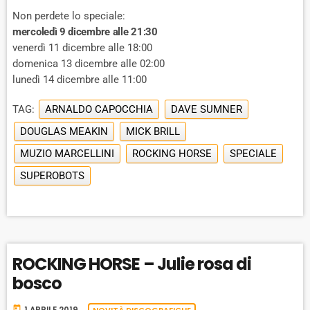
Non perdete lo speciale:
mercoledì 9 dicembre alle 21:30
venerdì 11 dicembre alle 18:00
domenica 13 dicembre alle 02:00
lunedì 14 dicembre alle 11:00
TAG:
ARNALDO CAPOCCHIA
DAVE SUMNER
DOUGLAS MEAKIN
MICK BRILL
MUZIO MARCELLINI
ROCKING HORSE
SPECIALE
SUPEROBOTS
ROCKING HORSE – Julie rosa di
bosco
today