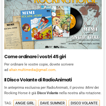
Come ordinare i vostri 45 giri
Per ordinare le vostre copie, dovete scrivere
ad
altair.multimedia@gmail.com
.
Il Disco Volante di RadioAnimati
In anteprima esclusiva per RadioAnimati, il provino
Mimi
dei
Rocking Horse è già
Disco Volante
nella nostra alta rotazione.
TAG:
ANGIE GIRL
DAVE SUMNER
DISCO VOLANTE