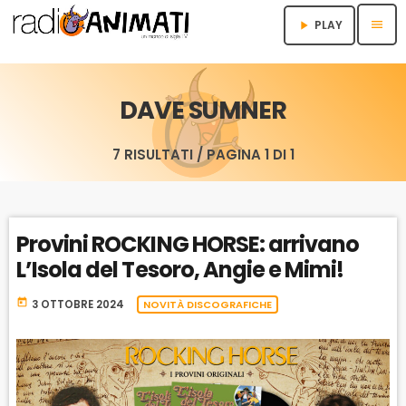
menu
PLAY
play_arrow
DAVE SUMNER
7 RISULTATI / PAGINA 1 DI 1
Provini ROCKING HORSE: arrivano
L’Isola del Tesoro, Angie e Mimi!
today
3 OTTOBRE 2024
NOVITÀ DISCOGRAFICHE