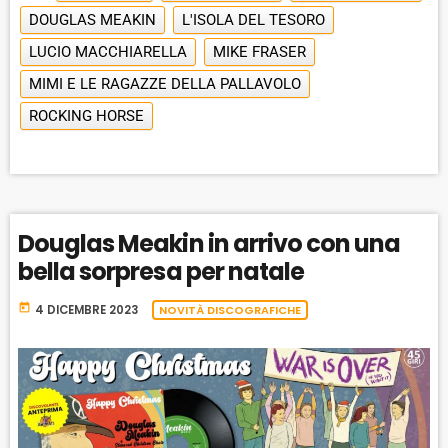
DOUGLAS MEAKIN
L'ISOLA DEL TESORO
LUCIO MACCHIARELLA
MIKE FRASER
MIMI E LE RAGAZZE DELLA PALLAVOLO
ROCKING HORSE
Douglas Meakin in arrivo con una
bella sorpresa per natale
today
4 DICEMBRE 2023
NOVITÀ DISCOGRAFICHE