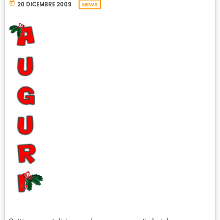
today
20 DICEMBRE 2009
NEWS