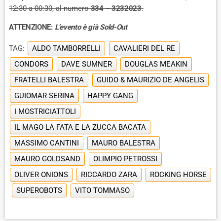
12:30 a 00:30, al numero
334 – 3232023
.
ATTENZIONE:
L’evento è già Sold-Out
TAG:
ALDO TAMBORRELLI
CAVALIERI DEL RE
CONDORS
DAVE SUMNER
DOUGLAS MEAKIN
FRATELLI BALESTRA
GUIDO & MAURIZIO DE ANGELIS
GUIOMAR SERINA
HAPPY GANG
I MOSTRICIATTOLI
IL MAGO LA FATA E LA ZUCCA BACATA
MASSIMO CANTINI
MAURO BALESTRA
MAURO GOLDSAND
OLIMPIO PETROSSI
OLIVER ONIONS
RICCARDO ZARA
ROCKING HORSE
SUPEROBOTS
VITO TOMMASO