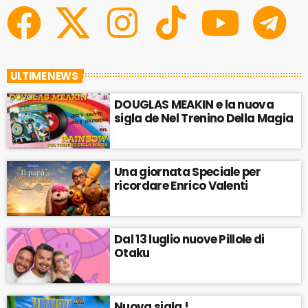
ULTIME NEWS
DOUGLAS MEAKIN e la nuova
sigla de Nel Trenino Della Magia
Una giornata Speciale per
ricordare Enrico Valenti
Dal 13 luglio nuove Pillole di
Otaku
Nuova sigla !