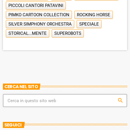
PICCOLI CANTORI PATAVINI
PIMKO CARTOON COLLECTION
ROCKING HORSE
SILVER SIMPHONY ORCHESTRA
SPECIALE
STORICAL...MENTE
SUPEROBOTS
CERCA NEL SITO
search
SEGUICI