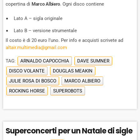
copertina di
Marco Albiero
. Ogni disco contiene
Lato A – sigla originale
Lato B – versione strumentale
Il costo è di 20 euro l’uno. Per info e acquisti scrivete ad
altair.multimedia@gmail.com
TAG:
ARNALDO CAPOCCHIA
DAVE SUMNER
DISCO VOLANTE
DOUGLAS MEAKIN
JULIE ROSA DI BOSCO
MARCO ALBIERO
ROCKING HORSE
SUPEROBOTS
Superconcerti per un Natale di sigle