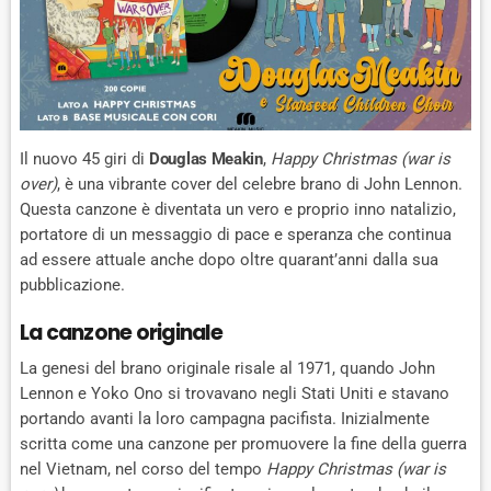
Il nuovo 45 giri di
Douglas Meakin
,
Happy Christmas (war is
over)
, è una vibrante cover del celebre brano di John Lennon.
Questa canzone è diventata un vero e proprio inno natalizio,
portatore di un messaggio di pace e speranza che continua
ad essere attuale anche dopo oltre quarant’anni dalla sua
pubblicazione.
La canzone originale
La genesi del brano originale risale al 1971, quando John
Lennon e Yoko Ono si trovavano negli Stati Uniti e stavano
portando avanti la loro campagna pacifista. Inizialmente
scritta come una canzone per promuovere la fine della guerra
nel Vietnam, nel corso del tempo
Happy Christmas (war is