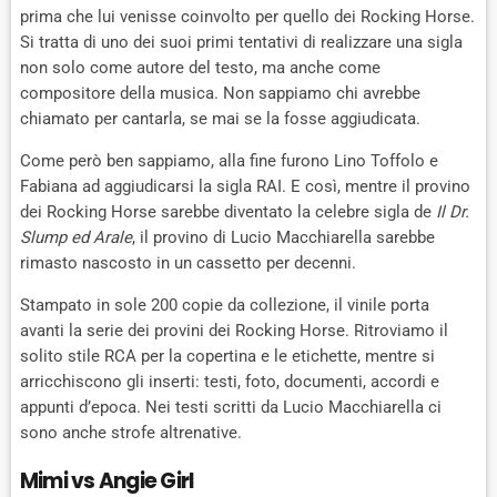
prima che lui venisse coinvolto per quello dei Rocking Horse.
Si tratta di uno dei suoi primi tentativi di realizzare una sigla
non solo come autore del testo, ma anche come
compositore della musica. Non sappiamo chi avrebbe
chiamato per cantarla, se mai se la fosse aggiudicata.
Come però ben sappiamo, alla fine furono Lino Toffolo e
Fabiana ad aggiudicarsi la sigla RAI. E così, mentre il provino
dei Rocking Horse sarebbe diventato la celebre sigla de
Il Dr.
Slump ed Arale
, il provino di Lucio Macchiarella sarebbe
rimasto nascosto in un cassetto per decenni.
Stampato in sole 200 copie da collezione, il vinile porta
avanti la serie dei provini dei Rocking Horse. Ritroviamo il
solito stile RCA per la copertina e le etichette, mentre si
arricchiscono gli inserti: testi, foto, documenti, accordi e
appunti d’epoca. Nei testi scritti da Lucio Macchiarella ci
sono anche strofe altrenative.
Mimi vs Angie Girl