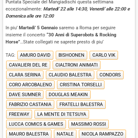
Puntata Speciale del Mangiadischi questa settimana
eccezionalmente:
Martedi’ 22 alle 14:30, Venerdi’ alle 22:00 e
Domenica alle ore 12:00
In piu’
Martedi’ 5 Gennaio
saremo a Roma per seguire
insieme il concerto
“30 Anni di Superobots & Rocking
Horse”
…State collegati ne saprete presto di piu’
TAG:
AMURO DAVID
BISHOONEN
CARLO VIK
CAVALIERI DEL RE
CIALTRONI ANIMATI
CLARA SERINA
CLAUDIO BALESTRA
CONDORS
CORO ARCOBALENO
CRISTINA TORSELLI
DAVE SUMNER
DOUGLAS MEAKIN
FABRIZIO CASTANIA
FRATELLI BALESTRA
FREEWAY
LA MENTE DI TETSUYA
LUCCA COMICS & GAMES
MASSIMO ROSSI
MAURO BALESTRA
NATALE
NICOLA RAMPAZZO