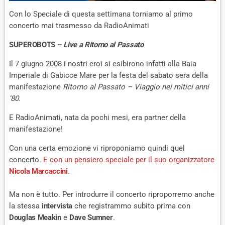
Con lo Speciale di questa settimana torniamo al primo
concerto mai trasmesso da RadioAnimati
SUPEROBOTS –
Live a Ritorno al Passato
Il 7 giugno 2008 i nostri eroi si esibirono infatti alla Baia
Imperiale di Gabicce Mare per la festa del sabato sera della
manifestazione
Ritorno al Passato – Viaggio nei mitici anni
’80
.
E RadioAnimati, nata da pochi mesi, era partner della
manifestazione!
Con una certa emozione vi riproponiamo quindi quel
concerto.
E con un pensiero speciale per il suo organizzatore
Nicola Marcaccini
.
Ma non è tutto. Per introdurre il concerto riproporremo anche
la stessa
intervista
che registrammo subito prima con
Douglas Meakin
e
Dave Sumner
.