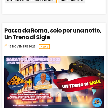
Passa da Roma, solo per una notte,
Un Treno di Sigle
today
15 NOVEMBRE 2023
NEWS