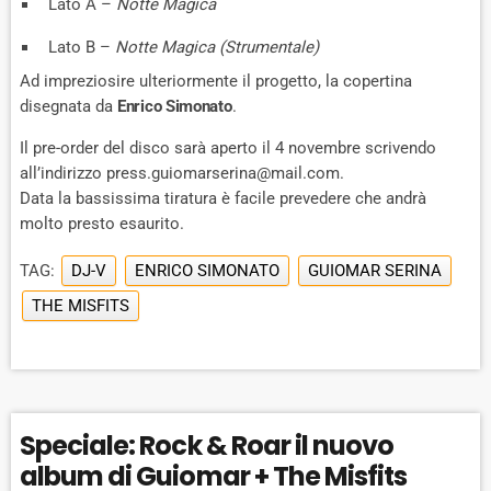
Lato A –
Notte Magica
Lato B –
Notte Magica (Strumentale)
Ad impreziosire ulteriormente il progetto, la copertina
disegnata da
Enrico Simonato
.
Il pre-order del disco sarà aperto il 4 novembre scrivendo
all’indirizzo press.guiomarserina@mail.com.
Data la bassissima tiratura è facile prevedere che andrà
molto presto esaurito.
TAG:
DJ-V
ENRICO SIMONATO
GUIOMAR SERINA
THE MISFITS
Speciale: Rock & Roar il nuovo
album di Guiomar + The Misfits