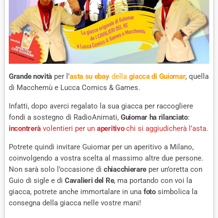
Grande novità
per l’
asta su ebay
della
giacca di Guiomar
, quella
di Macchemù e Lucca Comics & Games.
Infatti, dopo averci regalato la sua giacca per raccogliere
fondi a sostegno di RadioAnimati,
Guiomar ha rilanciato
:
incontrerà
volentieri per un
aperitivo
chi si aggiudicherà l’asta
.
Potrete quindi invitare Guiomar per un aperitivo a Milano,
coinvolgendo a vostra scelta al massimo altre due persone.
Non sarà solo l’occasione di
chiacchierare
per un’oretta con
Guio di sigle e di
Cavalieri del Re
, ma portando con voi la
giacca, potrete anche immortalare in una
foto
simbolica la
consegna della giacca nelle vostre mani!