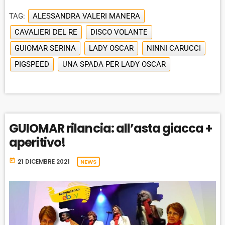
TAG:
ALESSANDRA VALERI MANERA
CAVALIERI DEL RE
DISCO VOLANTE
GUIOMAR SERINA
LADY OSCAR
NINNI CARUCCI
PIGSPEED
UNA SPADA PER LADY OSCAR
GUIOMAR rilancia: all’asta giacca +
aperitivo!
today
21 DICEMBRE 2021
NEWS