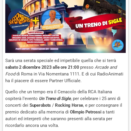
Sarà una serata speciale ed irripetibile quella che si terrà
sabato 2 dicembre 2023
alle ore 21:00
presso
Arcade and
Food
di Roma in Via Nomentana 1111. E di cui RadioAnimati
ha il piacere di essere Partner Ufficiale.
Quello che un tempo era il Cenacolo della RCA Italiana
ospiterà l’evento
Un Treno di Sigle
, per celebrare i 25 anni di
concerti dei
Superobots
/
Rocking Horse
, e per consegnare il
premio dedicato alla memoria di
Olimpio Petrossi
a tanti
autori ed interpreti che saranno presenti alla serata per
ricordarlo ancora una volta.