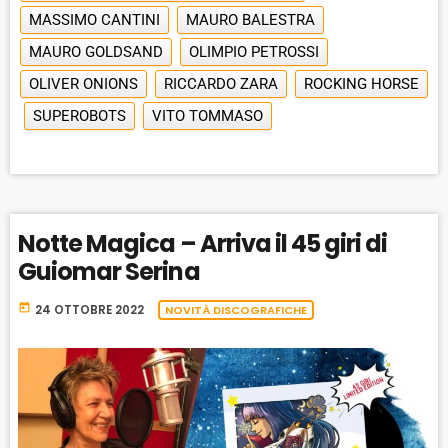
MASSIMO CANTINI
MAURO BALESTRA
MAURO GOLDSAND
OLIMPIO PETROSSI
OLIVER ONIONS
RICCARDO ZARA
ROCKING HORSE
SUPEROBOTS
VITO TOMMASO
Notte Magica – Arriva il 45 giri di
Guiomar Serina
today
24 OTTOBRE 2022
NOVITÀ DISCOGRAFICHE