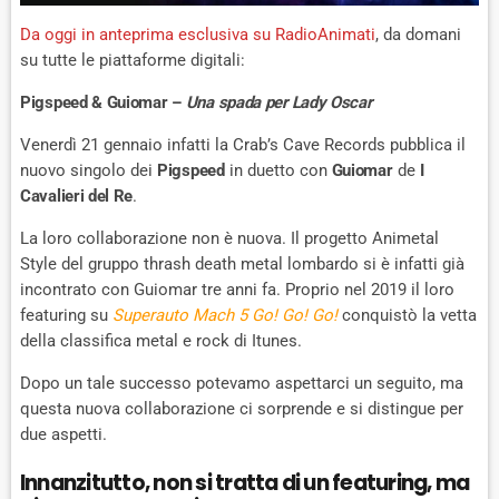
Da oggi in anteprima esclusiva su RadioAnimati
, da domani
su tutte le piattaforme digitali:
Pigspeed & Guiomar –
Una spada per Lady Oscar
Venerdì 21 gennaio infatti la Crab’s Cave Records pubblica il
nuovo singolo dei
Pigspeed
in duetto con
Guiomar
de
I
Cavalieri del Re
.
La loro collaborazione non è nuova. Il progetto Animetal
Style del gruppo thrash death metal lombardo si è infatti già
incontrato con Guiomar tre anni fa. Proprio nel 2019 il loro
featuring su
Superauto Mach 5 Go! Go! Go!
conquistò la vetta
della classifica metal e rock di Itunes.
Dopo un tale successo potevamo aspettarci un seguito, ma
questa nuova collaborazione ci sorprende e si distingue per
due aspetti.
Innanzitutto, non si tratta di un featuring, ma