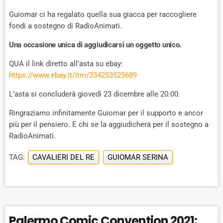
Guiomar ci ha regalato quella sua giacca per raccogliere
fondi a sostegno di RadioAnimati.
Una occasione unica di aggiudicarsi un oggetto unico.
QUA il link diretto all’asta su ebay:
https://www.ebay.it/itm/334253525689
L’asta si concluderà giovedì 23 dicembre alle 20:00.
Ringraziamo infinitamente Guiomar per il supporto e ancor
più per il pensiero. E chi se la aggiudicherà per il sostegno a
RadioAnimati.
TAG:
CAVALIERI DEL RE
GUIOMAR SERINA
Palermo Comic Convention 2021: