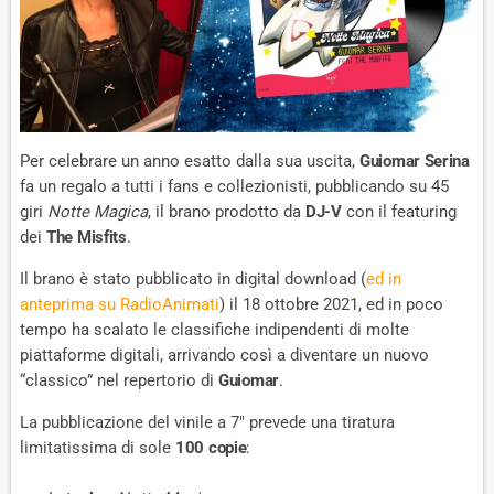
Per celebrare un anno esatto dalla sua uscita,
Guiomar Serina
fa un regalo a tutti i fans e collezionisti, pubblicando su 45
giri
Notte Magica
, il brano prodotto da
DJ-V
con il featuring
dei
The Misfits
.
Il brano è stato pubblicato in digital download (
ed in
anteprima su RadioAnimati
) il 18 ottobre 2021, ed in poco
tempo ha scalato le classifiche indipendenti di molte
piattaforme digitali, arrivando così a diventare un nuovo
“classico” nel repertorio di
Guiomar
.
La pubblicazione del vinile a 7″ prevede una tiratura
limitatissima di sole
100 copie
: