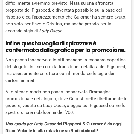
difficilmente avremmo previsto. Nata su una sfrontata
proposta dei Pigspeed, è diventata possibile sulla base del
rispetto e dall’apprezzamento che Guiomar ha sempre avuto,
non solo per Enzo e Cristina, ma anche proprio per la
seconda sigla di
Lady Oscar
.
Infine questa voglia di spiazzare è
confermata dalla grafica per la promozione.
Non passa inosservata infatti neanche la macabra copertina
del singolo, in linea con la tradizione metallara dei Pigspeed,
ma decisamente di rottura con il mondo delle sigle dei
cartoni animati.
Allo stesso modo non passa inosservata l’immagine
promozionale del singolo, dove Guio si mette direttamente in
gioco e, vestita da Lady Oscar, aleggia sui Pigspeed come lo
spettro di una nobildonna del ‘700.
Una spada per Lady Oscar
dei Pigspeed & Guiomar è da oggi
Disco Volante in alta rotazione su RadioAnimati!