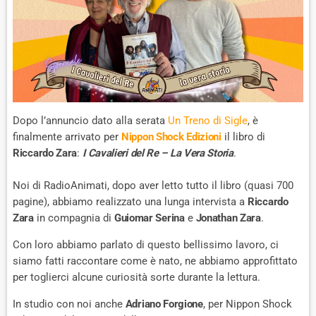
Dopo l’annuncio dato alla serata
Un Treno di Sigle
, è
finalmente arrivato per
Nippon Shock Edizioni
il libro di
Riccardo Zara
:
I Cavalieri del Re – La Vera Storia
.
Noi di RadioAnimati, dopo aver letto tutto il libro (quasi 700
pagine), abbiamo realizzato una lunga intervista a
Riccardo
Zara
in compagnia di
Guiomar Serina
e
Jonathan Zara
.
Con loro abbiamo parlato di questo bellissimo lavoro, ci
siamo fatti raccontare come è nato, ne abbiamo approfittato
per toglierci alcune curiosità sorte durante la lettura.
In studio con noi anche
Adriano Forgione
, per Nippon Shock