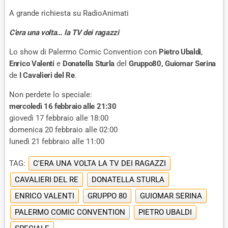
A grande richiesta su RadioAnimati
C’era una volta… la TV dei ragazzi
Lo show di Palermo Comic Convention con
Pietro Ubaldi
,
Enrico Valenti
e
Donatella Sturla
del
Gruppo80,
Guiomar Serina
de
I Cavalieri del Re
.
Non perdete lo speciale:
mercoledì 16 febbraio alle 21:30
giovedì 17 febbraio alle 18:00
domenica 20 febbraio alle 02:00
lunedì 21 febbraio alle 11:00
TAG:
C'ERA UNA VOLTA LA TV DEI RAGAZZI
CAVALIERI DEL RE
DONATELLA STURLA
ENRICO VALENTI
GRUPPO 80
GUIOMAR SERINA
PALERMO COMIC CONVENTION
PIETRO UBALDI