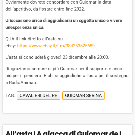
Ovviamente dovrete concordare con Guiomar la data
dell’aperitivo, da fissare entro fine 2022.
Un’occasione unica di aggiudicarsi un oggetto unico e vivere
un’esperienza unica
.
QUA il link diretto all’asta su
ebay:
https://www.ebay.it/itm/334253525689
L’asta si concluderà giovedì 23 dicembre alle 20:00.
Ringraziamo sempre di più Guiomar per il supporto e ancor
più per il pensiero. E chi si aggiudicherà l’asta per il sostegno
a RadioAnimati.
TAG:
CAVALIERI DEL RE
GUIOMAR SERINA
All’asta LA giacca di Guiomar de I