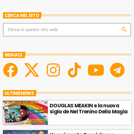
CERCA NEL SITO
search
SEGUICI
ULTIME NEWS
DOUGLAS MEAKIN e la nuova
sigla de Nel Trenino Della Magia