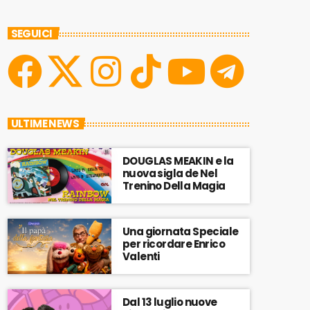
SEGUICI
ULTIME NEWS
DOUGLAS MEAKIN e la
nuova sigla de Nel
Trenino Della Magia
Una giornata Speciale
per ricordare Enrico
Valenti
Dal 13 luglio nuove