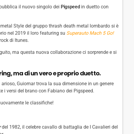
pubblica il nuovo singolo dei
Pigspeed
in duetto con
nimetal Style del gruppo thrash death metal lombardo si è
rio nel 2019 il loro featuring su
Superauto Mach 5 Go!
rock di Itunes.
uito, ma questa nuova collaborazione ci sorprende e si
uring, ma di un vero e proprio duetto.
 arioso, Guiomar trova la sua dimensione in un genere
e i versi del brano con Fabiano dei Pigspeed.
 nuovamente le classifiche!
r
del 1982, il celebre cavallo di battaglia de I Cavalieri del