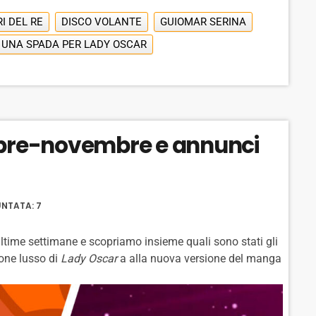
I DEL RE
DISCO VOLANTE
GUIOMAR SERINA
UNA SPADA PER LADY OSCAR
obre-novembre e annunci
NTATA: 7
ltime settimane e scopriamo insieme quali sono stati gli
ione lusso di
Lady Oscar
a alla nuova versione del manga