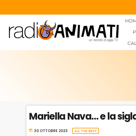
HO
CA
Mariella Nava… e la sigl
30 OTTOBRE 2023
today
ALL THE BEST