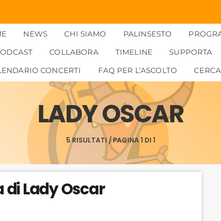
ME
NEWS
CHI SIAMO
PALINSESTO
PROGR
PODCAST
COLLABORA
TIMELINE
SUPPORTA
LENDARIO CONCERTI
FAQ PER L’ASCOLTO
CERC
LADY OSCAR
5 RISULTATI / PAGINA 1 DI 1
a di Lady Oscar