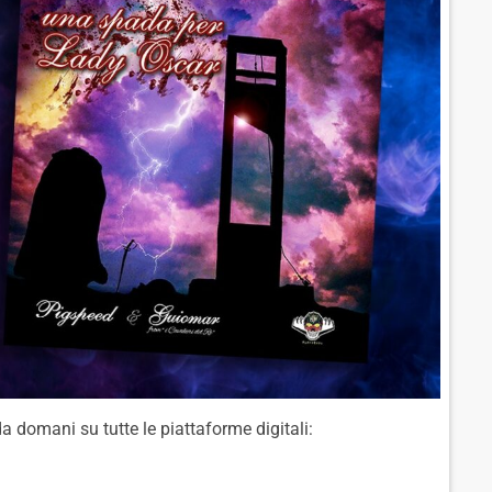
da domani su tutte le piattaforme digitali: