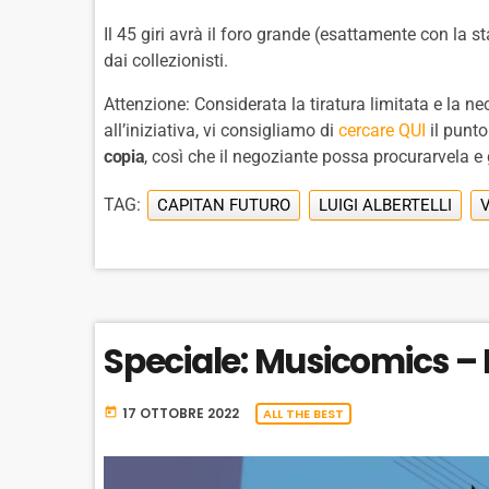
Il 45 giri avrà il foro grande (esattamente con la
dai collezionisti.
Attenzione: Considerata la tiratura limitata e la n
all’iniziativa, vi consigliamo di
cercare QUI
il punto
copia
, così che il negoziante possa procurarvela e 
TAG:
CAPITAN FUTURO
LUIGI ALBERTELLI
Speciale: Musicomics –
17 OTTOBRE 2022
today
ALL THE BEST