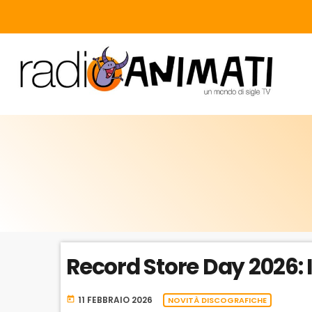
Record Store Day 2026: I
11 FEBBRAIO 2026
today
NOVITÀ DISCOGRAFICHE