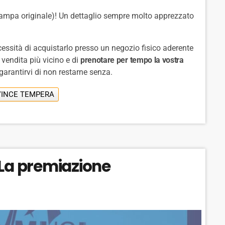
 stampa originale)! Un dettaglio sempre molto apprezzato
ecessità di acquistarlo presso un negozio fisico aderente
 vendita più vicino e di
prenotare per tempo la vostra
garantirvi di non restarne senza.
VINCE TEMPERA
 La premiazione