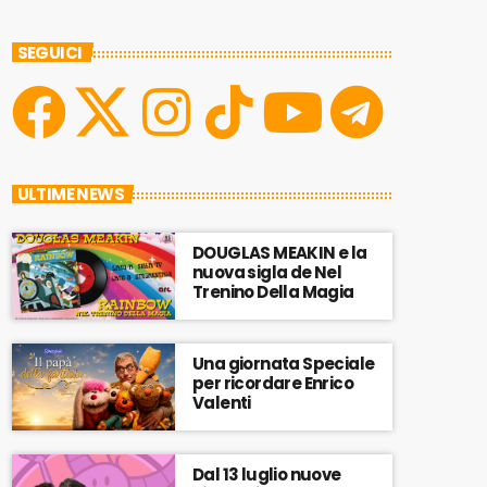
SEGUICI
ULTIME NEWS
DOUGLAS MEAKIN e la
nuova sigla de Nel
Trenino Della Magia
Una giornata Speciale
per ricordare Enrico
Valenti
Dal 13 luglio nuove