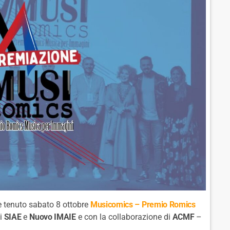
è tenuto sabato 8 ottobre
Musicomics – Premio Romics
di
SIAE
e
Nuovo IMAIE
e con la collaborazione di
ACMF
–