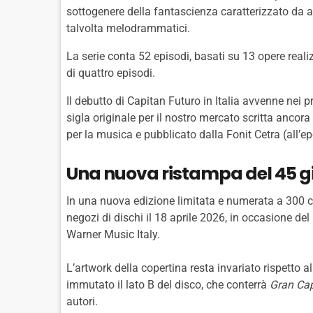
sottogenere della fantascienza caratterizzato da 
talvolta melodrammatici.
La serie conta 52 episodi, basati su 13 opere real
di quattro episodi.
Il debutto di Capitan Futuro in Italia avvenne nei
sigla originale per il nostro mercato scritta ancor
per la musica e pubblicato dalla Fonit Cetra (all’ep
Una nuova ristampa del 45 gir
In una nuova edizione limitata e numerata a 300 cop
negozi di dischi il 18 aprile 2026, in occasione de
Warner Music Italy.
L’artwork della copertina resta invariato rispetto 
immutato il lato B del disco, che conterrà
Gran Ca
autori.