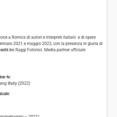
one a Romics di autori e interpreti italiani e di opere
 gennaio 2021 e maggio 2022, con la presenza in giuria di
eschi
dei Raggi Fotonici. Media partner ufficiale
ine-tv
:
ang Baby
(2022)
icale
:
ngometraggio – 2021)