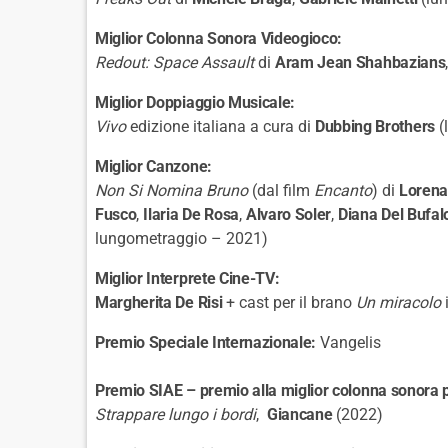
Miglior Colonna Sonora Videogioco:
Redout: Space Assault
di
Aram Jean Shahbazians
Miglior Doppiaggio Musicale:
Vivo
edizione italiana a cura di
Dubbing Brothers
(
Miglior Canzone:
Non Si Nomina Bruno
(dal film
Encanto
) di
Lorena
Fusco
,
Ilaria De Rosa
,
Alvaro Soler
,
Diana Del Bufal
lungometraggio – 2021)
Miglior Interprete Cine-TV:
Margherita De Risi
+ cast per il brano
Un miracolo
Premio Speciale Internazionale:
Vangelis
Premio SIAE – premio alla miglior colonna sonora p
Strappare lungo i bordi
,
Giancane
(2022)