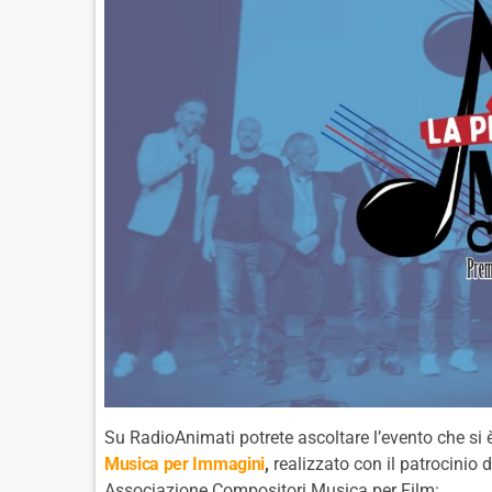
Su RadioAnimati potrete ascoltare l’evento che si 
Musica per Immagini
,
realizzato con il patrocinio 
Associazione Compositori Musica per Film: