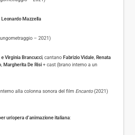
,
Leonardo Mazzella
lungometraggio – 2021)
 e Virginia Brancucci
, cantano
Fabrizio Vidale
,
Renata
o
,
Margherita De Risi
+ cast (brano interno a un
interno alla colonna sonora del film
Encanto
(2021)
er un’opera d’animazione italiana
: