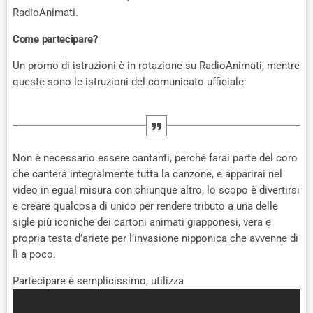
RadioAnimati.
Come partecipare?
Un promo di istruzioni è in rotazione su RadioAnimati, mentre
queste sono le istruzioni del comunicato ufficiale:
Non è necessario essere cantanti, perché farai parte del coro
che canterà integralmente tutta la canzone, e apparirai nel
video in egual misura con chiunque altro, lo scopo è divertirsi
e creare qualcosa di unico per rendere tributo a una delle
sigle più iconiche dei cartoni animati giapponesi, vera e
propria testa d’ariete per l’invasione nipponica che avvenne di
lì a poco.
Partecipare è semplicissimo, utilizza