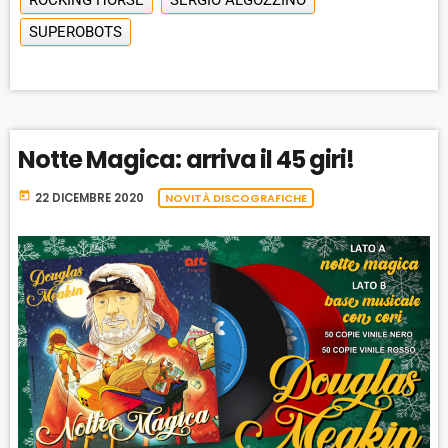
SUPEROBOTS
Notte Magica: arriva il 45 giri!
today
22 DICEMBRE 2020
NOVITÀ DISCOGRAFICHE