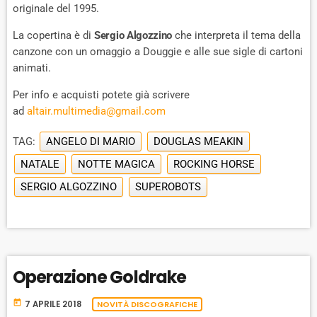
originale del 1995.
La copertina è di
Sergio Algozzino
che interpreta il tema della
canzone con un omaggio a Douggie e alle sue sigle di cartoni
animati.
Per info e acquisti potete già scrivere
ad
altair.multimedia@gmail.com
TAG:
ANGELO DI MARIO
DOUGLAS MEAKIN
NATALE
NOTTE MAGICA
ROCKING HORSE
SERGIO ALGOZZINO
SUPEROBOTS
Operazione Goldrake
today
7 APRILE 2018
NOVITÀ DISCOGRAFICHE