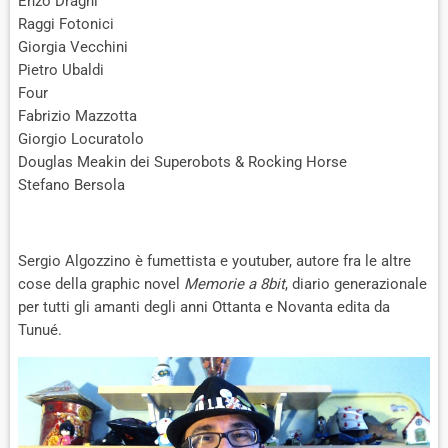
Enzo Draghi
Raggi Fotonici
Giorgia Vecchini
Pietro Ubaldi
Four
Fabrizio Mazzotta
Giorgio Locuratolo
Douglas Meakin dei Superobots & Rocking Horse
Stefano Bersola
Sergio Algozzino è fumettista e youtuber, autore fra le altre
cose della graphic novel
Memorie a 8bit
, diario generazionale
per tutti gli amanti degli anni Ottanta e Novanta edita da
Tunué.