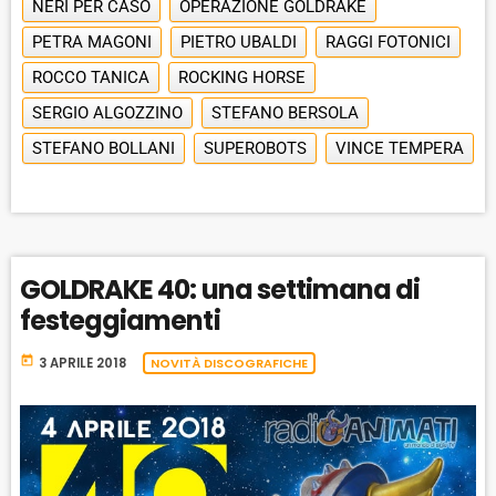
NERI PER CASO
OPERAZIONE GOLDRAKE
PETRA MAGONI
PIETRO UBALDI
RAGGI FOTONICI
ROCCO TANICA
ROCKING HORSE
SERGIO ALGOZZINO
STEFANO BERSOLA
STEFANO BOLLANI
SUPEROBOTS
VINCE TEMPERA
GOLDRAKE 40: una settimana di
festeggiamenti
today
3 APRILE 2018
NOVITÀ DISCOGRAFICHE