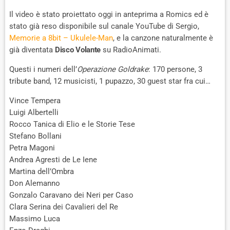
Il video è stato proiettato oggi in anteprima a Romics ed è
stato già reso disponibile sul canale YouTube di Sergio,
Memorie a 8bit – Ukulele-Man
, e la canzone naturalmente è
già diventata
Disco Volante
su RadioAnimati.
Questi i numeri dell’
Operazione Goldrake
: 170 persone, 3
tribute band, 12 musicisti, 1 pupazzo, 30 guest star fra cui…
Vince Tempera
Luigi Albertelli
Rocco Tanica di Elio e le Storie Tese
Stefano Bollani
Petra Magoni
Andrea Agresti de Le Iene
Martina dell’Ombra
Don Alemanno
Gonzalo Caravano dei Neri per Caso
Clara Serina dei Cavalieri del Re
Massimo Luca