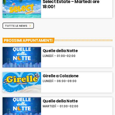
Select Estate – Martedì ore
18:00!
TUTTE LE NEWS
chevron_right
PROSSIMI APPUNTAMENTI
Quelle della Notte
LUNEDÌ - 01:00-02:00
Girelle a Colazione
LUNEDÌ - 06:00-09:00
Quelle della Notte
MARTEDÌ - 01:00-02:00