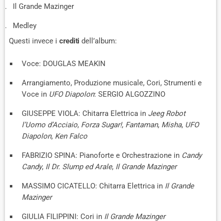
Il Grande Mazinger
Medley
Questi invece i
crediti
dell’album:
Voce: DOUGLAS MEAKIN
Arrangiamento, Produzione musicale, Cori, Strumenti e
Voce in
UFO Diapolon
: SERGIO ALGOZZINO
GIUSEPPE VIOLA: Chitarra Elettrica in
Jeeg Robot
l’Uomo d’Acciaio
,
Forza Sugar!
,
Fantaman
,
Misha
,
UFO
Diapolon
,
Ken Falco
FABRIZIO SPINA: Pianoforte e Orchestrazione in
Candy
Candy
,
Il Dr. Slump ed Arale
,
Il Grande Mazinger
MASSIMO CICATELLO: Chitarra Elettrica in
Il Grande
Mazinger
GIULIA FILIPPINI: Cori in
Il Grande Mazinger