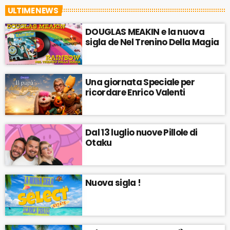
ULTIME NEWS
DOUGLAS MEAKIN e la nuova
sigla de Nel Trenino Della Magia
Una giornata Speciale per
ricordare Enrico Valenti
Dal 13 luglio nuove Pillole di
Otaku
Nuova sigla !