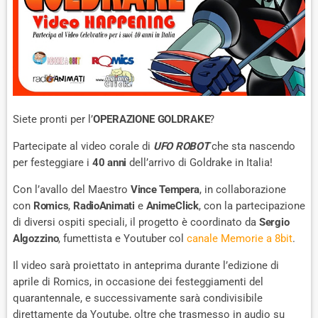
Siete pronti per l’
OPERAZIONE GOLDRAKE
?
Partecipate al video corale di
UFO ROBOT
che sta nascendo
per festeggiare i
40 anni
dell’arrivo di Goldrake in Italia!
Con l’avallo del Maestro
Vince Tempera
, in collaborazione
con
Romics
,
RadioAnimati
e
AnimeClick
, con la partecipazione
di diversi ospiti speciali, il progetto è coordinato da
Sergio
Algozzino
, fumettista e Youtuber col
canale Memorie a 8bit
.
Il video sarà proiettato in anteprima durante l’edizione di
aprile di Romics, in occasione dei festeggiamenti del
quarantennale, e successivamente sarà condivisibile
direttamente da Youtube, oltre che trasmesso in audio su