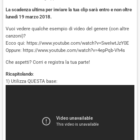
La scadenza ultima per inviare la tua clip sarà entro e non oltre
lunedì 19 marzo 2018.
Vuoi vedere qualche esempio di video del genere (con altre
canzoni)?
Ecco qui: https://www.youtube.com/watch?v=SweIwtJzY0E
Oppure: https://www.youtube.com/watch?v=4epPqb-Vh4s
Che aspetti? Corri e registra la tua parte!
Ricapitolando
:
1) Utilizza QUESTA base: