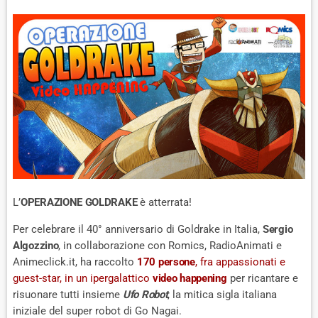
L’
OPERAZIONE GOLDRAKE
è atterrata!
Per celebrare il 40° anniversario di Goldrake in Italia,
Sergio
Algozzino
, in collaborazione con Romics, RadioAnimati e
Animeclick.it, ha raccolto
170 persone
, fra appassionati e
guest-star, in un ipergalattico
video happening
per ricantare e
risuonare tutti insieme
Ufo Robot
, la mitica sigla italiana
iniziale del super robot di Go Nagai.