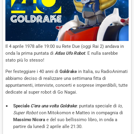
Il 4 aprile 1978 alle 19:00 su Rete Due (oggi Rai 2) andava in
onda la prima puntata di
Atlas Ufo Robot
. E nulla sarebbe
stato più lo stesso!
Per festeggiare i 40 anni di
Goldrake
in Italia, su RadioAnimati
abbiamo deciso di realizzare una settimana fitta di
appuntamenti, interviste, concerti e sorprese imperdibili, tutte
dedicate al super robot di Go Nagai.
Speciale
C’era una volta Goldrake
: puntata speciale di
Io,
Super Robot
con Mitokomon e Matteo in compagnia di
Massimo Nicora
e del suo bellissimo libro, in onda a
partire da lunedì 2 aprile alle 21:30.