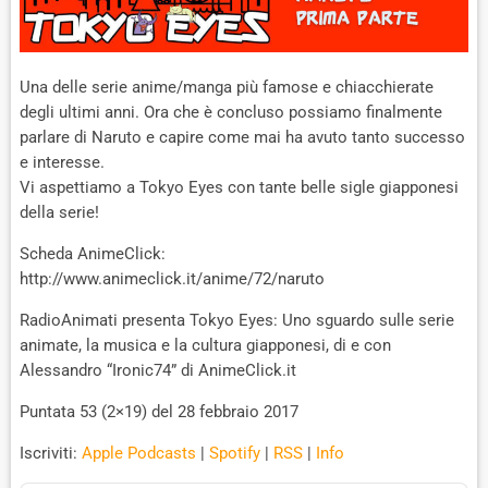
Una delle serie anime/manga più famose e chiacchierate
degli ultimi anni. Ora che è concluso possiamo finalmente
parlare di Naruto e capire come mai ha avuto tanto successo
e interesse.
Vi aspettiamo a Tokyo Eyes con tante belle sigle giapponesi
della serie!
Scheda AnimeClick:
http://www.animeclick.it/anime/72/naruto
RadioAnimati presenta Tokyo Eyes: Uno sguardo sulle serie
animate, la musica e la cultura giapponesi, di e con
Alessandro “Ironic74” di AnimeClick.it
Puntata 53 (2×19) del 28 febbraio 2017
Iscriviti:
Apple Podcasts
|
Spotify
|
RSS
|
Info