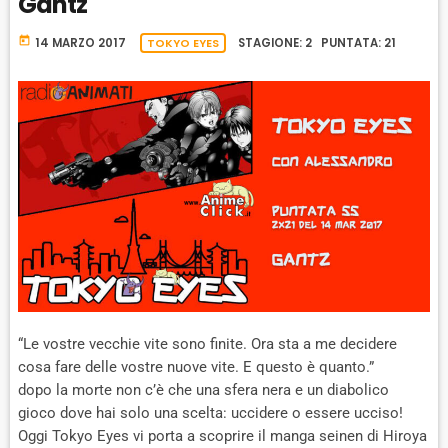
Gantz
A
W
E
A
C
A
R
K
today
14 MARZO 2017
TOKYO EYES
STAGIONE: 2 PUNTATA: 21
R
D
R
A
D
T
E
“Le vostre vecchie vite sono finite. Ora sta a me decidere
cosa fare delle vostre nuove vite. E questo è quanto.”
dopo la morte non c’è che una sfera nera e un diabolico
gioco dove hai solo una scelta: uccidere o essere ucciso!
Oggi Tokyo Eyes vi porta a scoprire il manga seinen di Hiroya