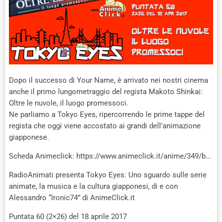
Dopo il successo di Your Name, è arrivato nei nostri cinema
anche il primo lungometraggio del regista Makoto Shinkai:
Oltre le nuvole, il luogo promessoci.
Ne parliamo a Tokyo Eyes, ripercorrendo le prime tappe del
regista che oggi viene accostato ai grandi dell’animazione
giapponese.
Scheda Animeclick: https://www.animeclick.it/anime/349/b…
RadioAnimati presenta Tokyo Eyes: Uno sguardo sulle serie
animate, la musica e la cultura giapponesi, di e con
Alessandro “Ironic74” di AnimeClick.it
Puntata 60 (2×26) del 18 aprile 2017