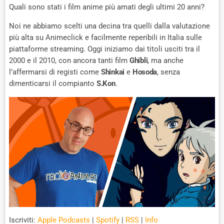
Quali sono stati i film anime più amati degli ultimi 20 anni?
Noi ne abbiamo scelti una decina tra quelli dalla valutazione
più alta su Animeclick e facilmente reperibili in Italia sulle
piattaforme streaming. Oggi iniziamo dai titoli usciti tra il
2000 e il 2010, con ancora tanti film
Ghibli
, ma anche
l’affermarsi di registi come
Shinkai
e
Hosoda
, senza
dimenticarsi il compianto
S.Kon
.
Iscriviti:
Apple Podcasts
|
Spotify
|
RSS
|
Info