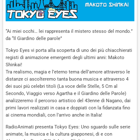
“Ai miei occhi… lei rappresenta il mistero stesso del mondo.”
da “Il Giardino delle parole”
Tokyo Eyes vi porta alla scoperta di uno dei più chiacchierati
registi di animazione emergenti degli ultimi anni: Makoto
Shinkai!
Tra realismo, magia e l’eterno tema dell’amore attraverso le
distanze ci ascolteremo tanta buona musica e attraverso 4
dei suoi più celebri titoli (La voce delle Stelle, 5 Cm al
Secondo, Viaggio verso Agartha e il Giardino delle Parole)
analizzeremo il percorso artistico del 43enne di Nagano, dai
primi lavori realizzati in casa e doppiati con la fidanzata fino
ai cinema mondiali, con l’arrivo anche in Italia!
RadioAnimati presenta Tokyo Eyes: Uno sguardo sulle serie
animate, la musica e la cultura giapponesi, di e con