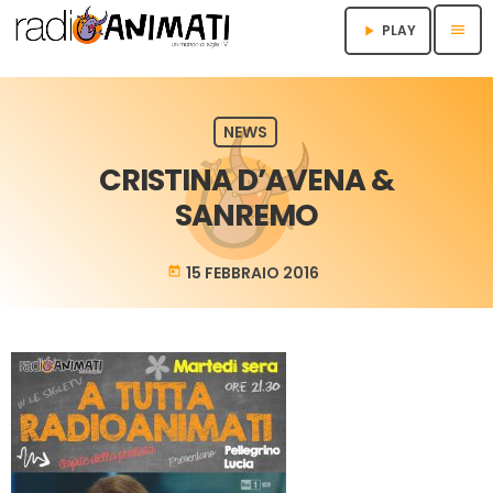
menu
PLAY
play_arrow
NEWS
CRISTINA D’AVENA &
SANREMO
15 FEBBRAIO 2016
today