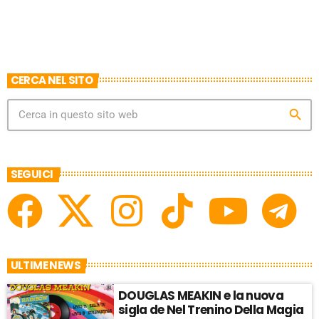
CERCA NEL SITO
search
SEGUICI
ULTIME NEWS
DOUGLAS MEAKIN e la nuova
sigla de Nel Trenino Della Magia