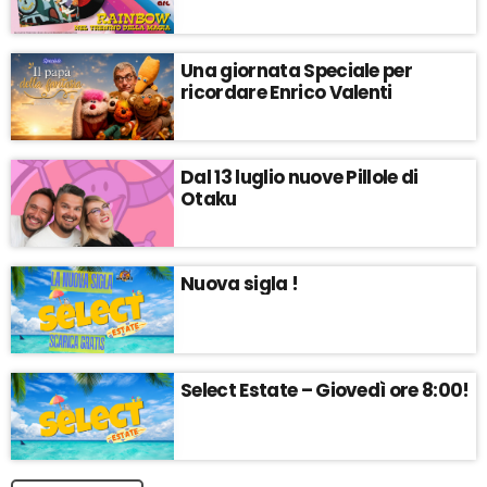
Una giornata Speciale per
ricordare Enrico Valenti
Dal 13 luglio nuove Pillole di
Otaku
Nuova sigla !
Select Estate – Giovedì ore 8:00!