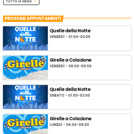
TUTTE LE NEWS
chevron_right
PROSSIMI APPUNTAMENTI
Quelle della Notte
VENERDÌ - 01:00-02:00
Girelle a Colazione
VENERDÌ - 06:00-09:00
Quelle della Notte
SABATO - 01:00-02:00
Girelle a Colazione
LUNEDÌ - 06:00-09:00