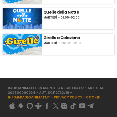
Quelle della Notte
MARTEDÌ - 01:00-02:00
Girelle a Colazione
MARTEDÌ - 06:00-09:00
RADIOANIMATI È UN MARCHIO REGISTRATO - AUT. SIAE
202500000034 - AUT. SCF 2733/19 -
INFO@RADIOANIMATI.IT
-
PRIVACY POLICY
-
COOKIE