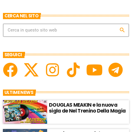
CERCA NEL SITO
search
SEGUICI
ULTIME NEWS
DOUGLAS MEAKIN e la nuova
sigla de Nel Trenino Della Magia