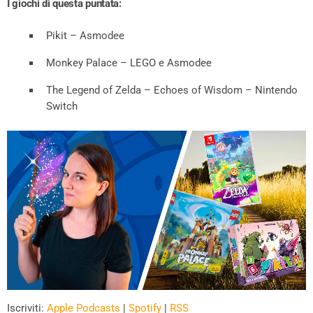
I giochi di questa puntata:
Pikit – Asmodee
Monkey Palace – LEGO e Asmodee
The Legend of Zelda – Echoes of Wisdom – Nintendo
Switch
Iscriviti:
Apple Podcasts
|
Spotify
|
RSS