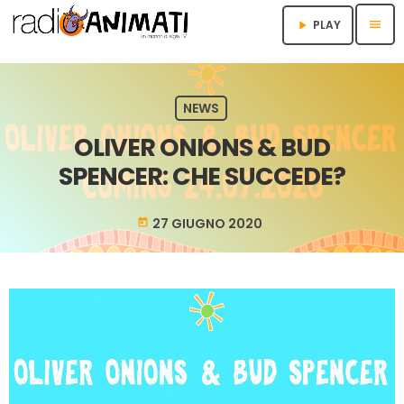
menu
PLAY
play_arrow
NEWS
OLIVER ONIONS & BUD
SPENCER: CHE SUCCEDE?
27 GIUGNO 2020
today