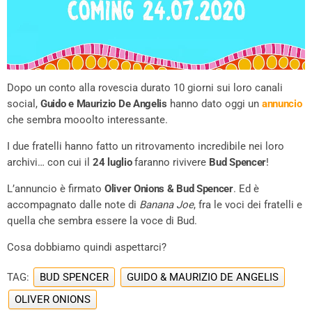
Dopo un conto alla rovescia durato 10 giorni sui loro canali
social,
Guido e Maurizio De Angelis
hanno dato oggi un
annuncio
che sembra mooolto interessante.
I due fratelli hanno fatto un ritrovamento incredibile nei loro
archivi… con cui il
24 luglio
faranno rivivere
Bud Spencer
!
L’annuncio è firmato
Oliver Onions & Bud Spencer
. Ed è
accompagnato dalle note di
Banana Joe
, fra le voci dei fratelli e
quella che sembra essere la voce di Bud.
Cosa dobbiamo quindi aspettarci?
TAG:
BUD SPENCER
GUIDO & MAURIZIO DE ANGELIS
OLIVER ONIONS