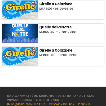
Girelle a Colazione
MARTEDÌ - 06:00-09:00
Quelle della Notte
MERCOLEDÌ - 01:00-02:00
Girelle a Colazione
MERCOLEDÌ - 06:00-09:00
RADIOANIMATI È UN MARCHIO REGISTRATO - AUT. SIAE
202500000034 - AUT. SCF 2733/19 -
INFO@RADIOANIMATI.IT
-
PRIVACY POLICY
-
COOKIE