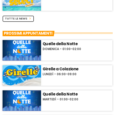
TUTTE LE NEWS
chevron_right
PROSSIMI APPUNTAMENTI
Quelle della Notte
DOMENICA - 01:00-02:00
Girelle a Colazione
LUNEDÌ - 06:00-09:00
Quelle della Notte
MARTEDÌ - 01:00-02:00