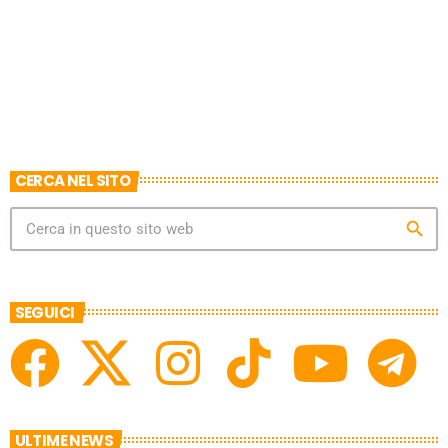
CERCA NEL SITO
search
SEGUICI
ULTIME NEWS