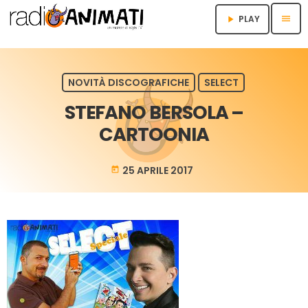
menu
PLAY
play_arrow
NOVITÀ DISCOGRAFICHE
SELECT
STEFANO BERSOLA –
CARTOONIA
25 APRILE 2017
today