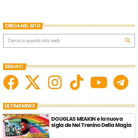
CERCA NEL SITO
search
SEGUICI
ULTIME NEWS
DOUGLAS MEAKIN e la nuova
sigla de Nel Trenino Della Magia