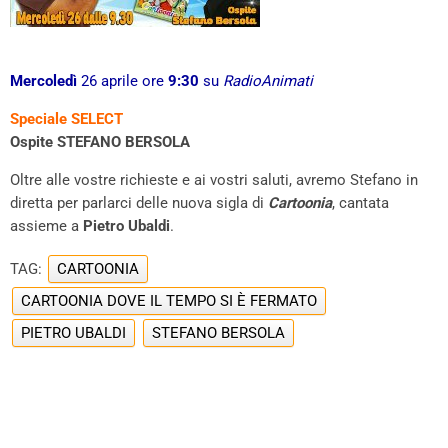
Mercoledì
26 aprile ore
9:30
su
RadioAnimati
Speciale SELECT
Ospite STEFANO BERSOLA
Oltre alle vostre richieste e ai vostri saluti, avremo Stefano in
diretta per parlarci delle nuova sigla di
Cartoonia
, cantata
assieme a
Pietro Ubaldi
.
TAG:
CARTOONIA
CARTOONIA DOVE IL TEMPO SI È FERMATO
PIETRO UBALDI
STEFANO BERSOLA