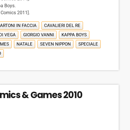
pa Boys.
a Comics 2011].
ARTONI IN FACCIA
CAVALIERI DEL RE
DI VEGA
GIORGIO VANNI
KAPPA BOYS
AMES
NATALE
SEVEN NIPPON
SPECIALE
D
omics & Games 2010