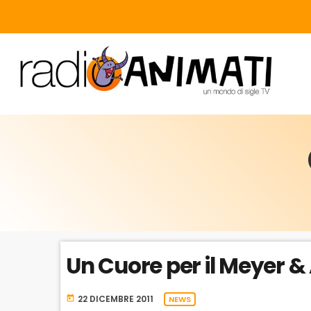
Un Cuore per il Meyer &
22 DICEMBRE 2011
today
NEWS