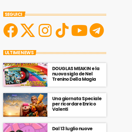
SEGUICI
ULTIME NEWS
DOUGLAS MEAKIN e la
nuova sigla de Nel
Trenino Della Magia
Una giornata Speciale
per ricordare Enrico
Valenti
Dal 13 luglio nuove