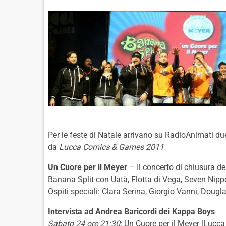
Per le feste di Natale arrivano su RadioAnimati due
da
Lucca Comics & Games 2011
Un Cuore per il Meyer
– Il concerto di chiusura d
Banana Split con Uatà, Flotta di Vega, Seven Nip
Ospiti speciali: Clara Serina, Giorgio Vanni, Doug
Intervista ad Andrea Baricordi dei Kappa Boys
Sabato 24 ore 21:30
: Un Cuore per il Meyer [Lucc