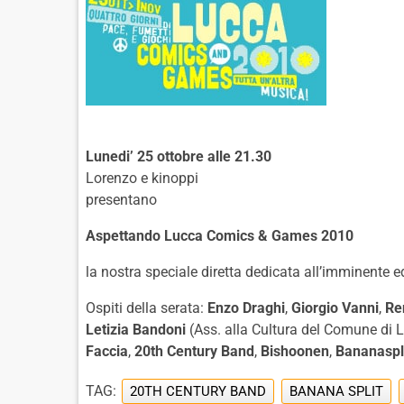
Lunedi’ 25 ottobre alle 21.30
Lorenzo e kinoppi
presentano
Aspettando Lucca Comics & Games 2010
la nostra speciale diretta dedicata all’imminente 
Ospiti della serata:
Enzo Draghi
,
Giorgio Vanni
,
Re
Letizia Bandoni
(Ass. alla Cultura del Comune di 
Faccia
,
20th Century Band
,
Bishoonen
,
Bananaspl
TAG:
20TH CENTURY BAND
BANANA SPLIT