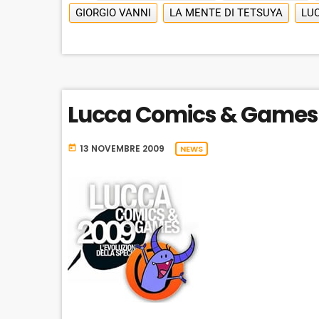
GIORGIO VANNI
LA MENTE DI TETSUYA
LU
Lucca Comics & Games 
13 NOVEMBRE 2009
today
NEWS