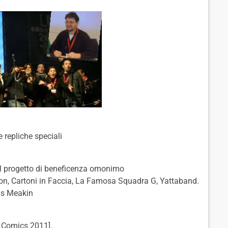
 repliche speciali
el progetto di beneficenza omonimo
pon, Cartoni in Faccia, La Famosa Squadra G, Yattaband.
las Meakin
a Comics 2011].