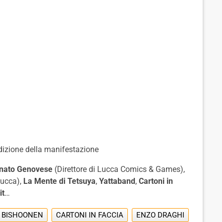
edizione della manifestazione
nato Genovese
(Direttore di Lucca Comics & Games),
Lucca),
La Mente di Tetsuya
,
Yattaband
,
Cartoni in
it
…
BISHOONEN
CARTONI IN FACCIA
ENZO DRAGHI