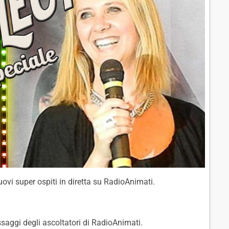
vi super ospiti in diretta su RadioAnimati.
ssaggi degli ascoltatori di RadioAnimati.