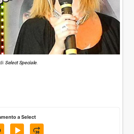
 di
Select Speciale
.
gamento a Select