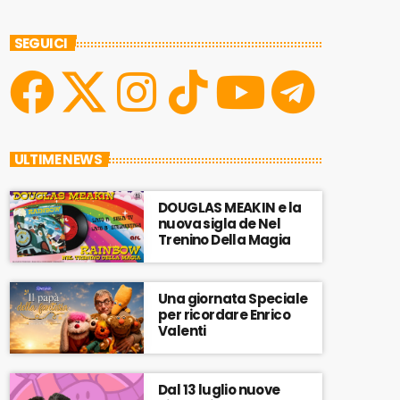
SEGUICI
ULTIME NEWS
DOUGLAS MEAKIN e la
nuova sigla de Nel
Trenino Della Magia
Una giornata Speciale
per ricordare Enrico
Valenti
Dal 13 luglio nuove