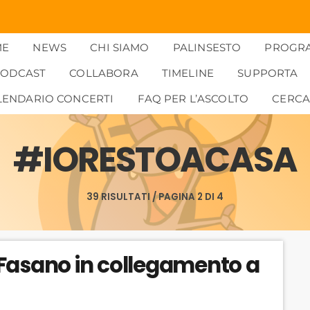
ME
NEWS
CHI SIAMO
PALINSESTO
PROGR
PODCAST
COLLABORA
TIMELINE
SUPPORTA
LENDARIO CONCERTI
FAQ PER L’ASCOLTO
CERC
#IORESTOACASA
39 RISULTATI / PAGINA 2 DI 4
Fasano in collegamento a