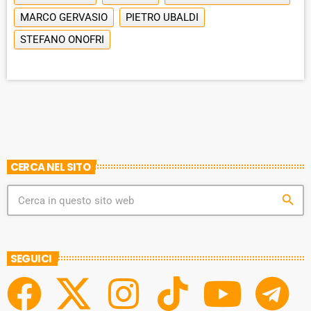
MARCO GERVASIO
PIETRO UBALDI
STEFANO ONOFRI
CERCA NEL SITO
search
SEGUICI