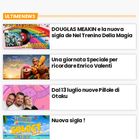
ULTIME NEWS
DOUGLAS MEAKIN e la nuova
sigla de Nel Trenino Della Magia
Una giornata Speciale per
ricordare Enrico Valenti
Dal 13 luglio nuove Pillole di
Otaku
Nuova sigla !