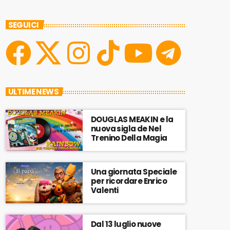
SEGUICI
ULTIME NEWS
DOUGLAS MEAKIN e la
nuova sigla de Nel
Trenino Della Magia
Una giornata Speciale
per ricordare Enrico
Valenti
Dal 13 luglio nuove