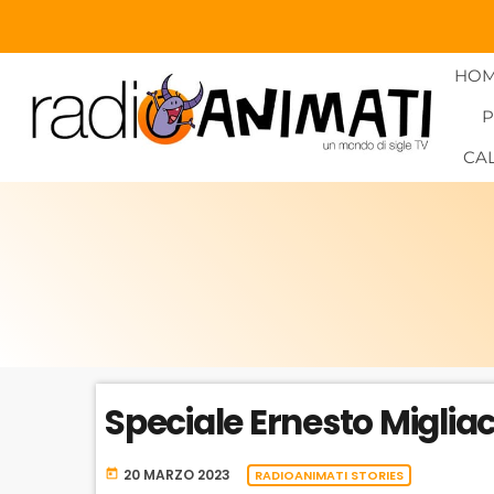
HO
CA
Speciale Ernesto Miglia
20 MARZO 2023
today
RADIOANIMATI STORIES