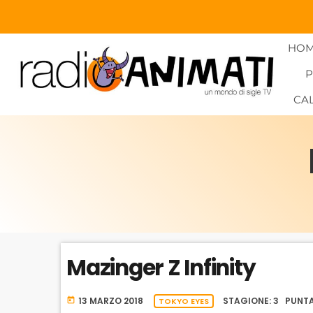
HO
CA
Mazinger Z Infinity
13 MARZO 2018
STAGIONE: 3 PUNTA
today
TOKYO EYES