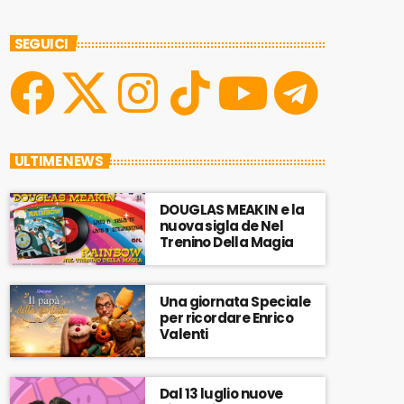
SEGUICI
ULTIME NEWS
DOUGLAS MEAKIN e la
nuova sigla de Nel
Trenino Della Magia
Una giornata Speciale
per ricordare Enrico
Valenti
Dal 13 luglio nuove