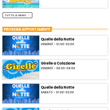
TUTTE LE NEWS
chevron_right
PROSSIMI APPUNTAMENTI
Quelle della Notte
VENERDÌ - 01:00-02:00
Girelle a Colazione
VENERDÌ - 06:00-09:00
Quelle della Notte
SABATO - 01:00-02:00