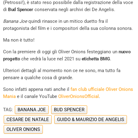
(Petrossi!), è stato reso possibile dalla registrazione della voce
di
Bud Spencer
conservata negli archivi dei De Angelis.
Banana Joe
quindi rinasce in un mitico duetto fra il
protagonista del film e i compositori della sua colonna sonora.
Ma non è tutto!
Con la premiere di oggi gli Oliver Onions festeggiano un
nuovo
progetto
che vedrà la luce nel 2021 su
etichetta BMG
.
Ulteriori dettagli al momento non ce ne sono, ma tutto fa
pensare a qualche cosa di grande.
Sono infatti appena nati anche il
fan club ufficiale Oliver Onions
Mania
e il canale YouTube
OliverOnionsOfficial
.
TAG:
BANANA JOE
BUD SPENCER
CESARE DE NATALE
GUIDO & MAURIZIO DE ANGELIS
OLIVER ONIONS