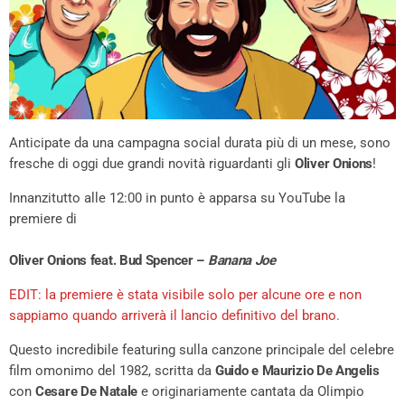
Anticipate da una campagna social durata più di un mese, sono
fresche di oggi due grandi novità riguardanti gli
Oliver Onions
!
Innanzitutto alle 12:00 in punto è apparsa su YouTube la
premiere di
Oliver Onions feat. Bud Spencer –
Banana Joe
EDIT: la premiere è stata visibile solo per alcune ore e non
sappiamo quando arriverà il lancio definitivo del brano.
Questo incredibile featuring sulla canzone principale del celebre
film omonimo del 1982, scritta da
Guido e Maurizio De Angelis
con
Cesare De Natale
e originariamente cantata da Olimpio