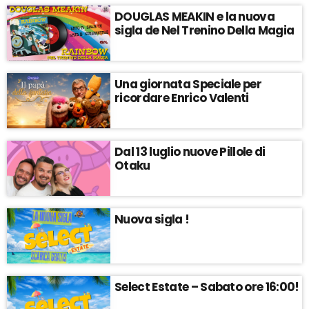
DOUGLAS MEAKIN e la nuova
sigla de Nel Trenino Della Magia
Una giornata Speciale per
ricordare Enrico Valenti
Dal 13 luglio nuove Pillole di
Otaku
Nuova sigla !
Select Estate – Sabato ore 16:00!