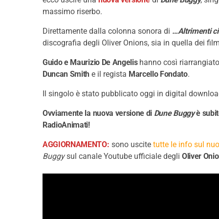
massimo riserbo.
Direttamente dalla colonna sonora di
…Altrimenti c
discografia degli Oliver Onions, sia in quella dei fil
Guido e Maurizio De Angelis
hanno così riarrangiato 
Duncan Smith
e il regista
Marcello Fondato
.
Il singolo è stato pubblicato oggi in digital download
Ovviamente la nuova versione di
Dune Buggy
è subit
RadioAnimati!
AGGIORNAMENTO:
sono uscite
tutte le info sul n
Buggy
sul canale Youtube ufficiale degli
Oliver Oni