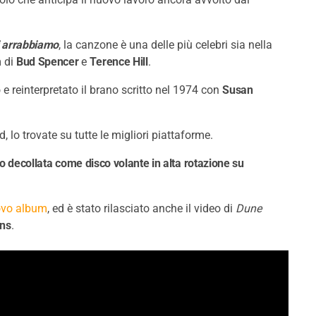
i arrabbiamo
, la canzone è una delle più celebri sia nella
m di
Bud Spencer
e
Terence Hill
.
e reinterpretato il brano scritto nel 1974 con
Susan
, lo trovate su tutte le migliori piattaforme.
o decollata come disco volante in alta rotazione su
uovo album
, ed è stato rilasciato anche il video di
Dune
ons
.