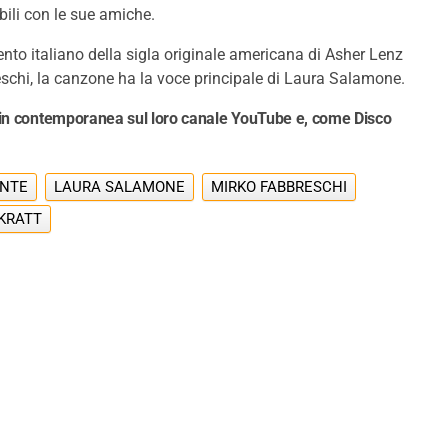
ibili con le sue amiche.
to italiano della sigla originale americana di Asher Lenz
eschi, la canzone ha la voce principale di Laura Salamone.
in contemporanea sul loro canale YouTube e, come Disco
ANTE
LAURA SALAMONE
MIRKO FABBRESCHI
KRATT