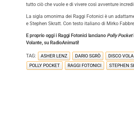
tutto ciò che vuole e di vivere così avventure incred
La sigla omonima dei Raggi Fotonici è un adattamen
e Stephen Skratt. Con testo italiano di Mirko Fabbr
E proprio oggi i Raggi Fotonici lanciano
Polly Pocket
Volante, su RadioAnimati!
TAG:
ASHER LENZ
DARIO SGRÒ
DISCO VOL
POLLY POCKET
RAGGI FOTONICI
STEPHEN S