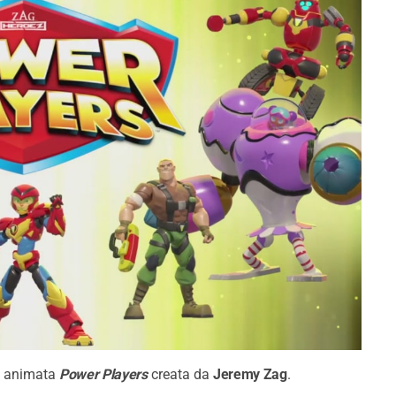
ie animata
Power Players
creata da
Jeremy Zag
.