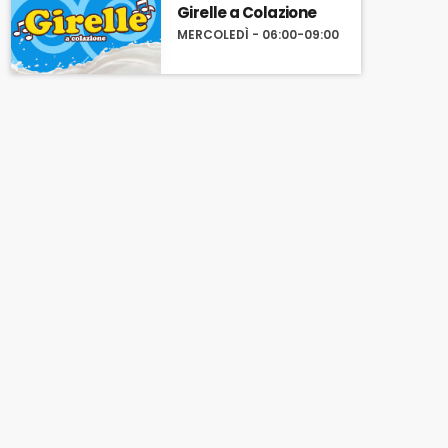
Girelle a Colazione
MERCOLEDÌ - 06:00-09:00