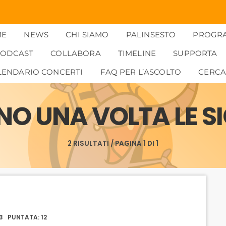
ME
NEWS
CHI SIAMO
PALINSESTO
PROGR
PODCAST
COLLABORA
TIMELINE
SUPPORTA
LENDARIO CONCERTI
FAQ PER L’ASCOLTO
CERC
NO UNA VOLTA LE SI
2 RISULTATI / PAGINA 1 DI 1
3 PUNTATA: 12