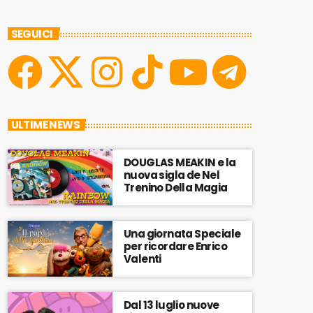
SEGUICI
ULTIME NEWS
DOUGLAS MEAKIN e la
nuova sigla de Nel
Trenino Della Magia
Una giornata Speciale
per ricordare Enrico
Valenti
Dal 13 luglio nuove