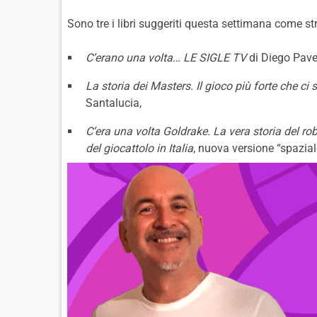
Sono tre i libri suggeriti questa settimana come st
C’erano una volta… LE SIGLE TV
di Diego Paves
La storia dei Masters. Il gioco più forte che ci s
Santalucia,
C’era una volta Goldrake. La vera storia del ro
del giocattolo in Italia
, nuova versione “spazial