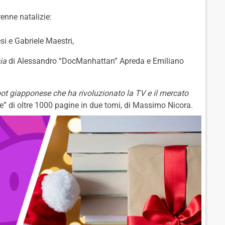
renne natalizie:
i e Gabriele Maestri,
ia
di Alessandro “DocManhattan” Apreda e Emiliano
bot giapponese che ha rivoluzionato la TV e il mercato
e” di oltre 1000 pagine in due tomi, di Massimo Nicora.