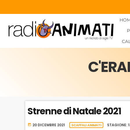
HO
CA
C'ERA
Strenne di Natale 2021
20 DICEMBRE 2021
STAGIONE: 1
today
SCAFFALI ANIMATI