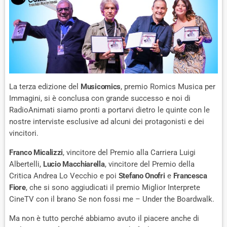
La terza edizione del
Musicomics
, premio Romics Musica per
Immagini, si è conclusa con grande successo e noi di
RadioAnimati siamo pronti a portarvi dietro le quinte con le
nostre interviste esclusive ad alcuni dei protagonisti e dei
vincitori.
Franco Micalizzi
, vincitore del Premio alla Carriera Luigi
Albertelli,
Lucio Macchiarella
, vincitore del Premio della
Critica Andrea Lo Vecchio e poi
Stefano Onofri
e
Francesca
Fiore
, che si sono aggiudicati il premio Miglior Interprete
CineTV con il brano Se non fossi me – Under the Boardwalk.
Ma non è tutto perché abbiamo avuto il piacere anche di