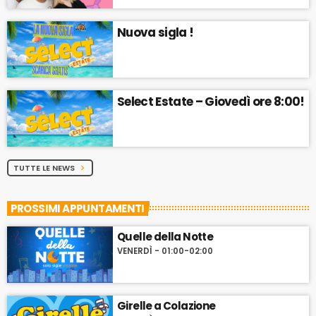
Nuova sigla !
Select Estate – Giovedì ore 8:00!
TUTTE LE NEWS
chevron_right
PROSSIMI APPUNTAMENTI
Quelle della Notte
VENERDÌ - 01:00-02:00
Girelle a Colazione