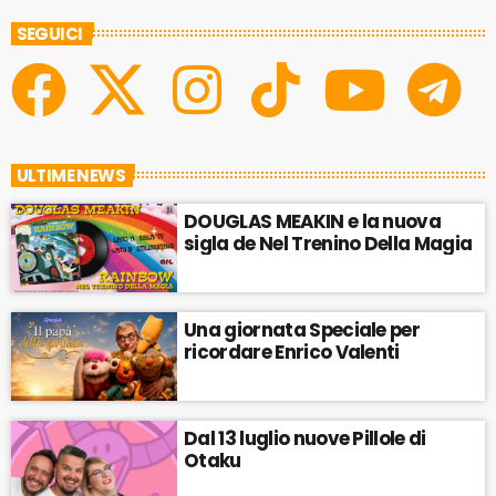
SEGUICI
ULTIME NEWS
DOUGLAS MEAKIN e la nuova
sigla de Nel Trenino Della Magia
Una giornata Speciale per
ricordare Enrico Valenti
Dal 13 luglio nuove Pillole di
Otaku